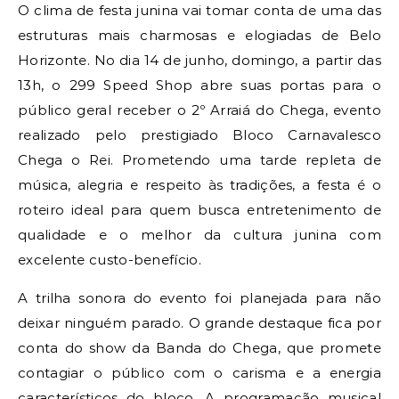
O clima de festa junina vai tomar conta de uma das
estruturas mais charmosas e elogiadas de Belo
Horizonte. No dia 14 de junho, domingo, a partir das
13h, o 299 Speed Shop abre suas portas para o
público geral receber o 2º Arraiá do Chega, evento
realizado pelo prestigiado Bloco Carnavalesco
Chega o Rei. Prometendo uma tarde repleta de
música, alegria e respeito às tradições, a festa é o
roteiro ideal para quem busca entretenimento de
qualidade e o melhor da cultura junina com
excelente custo-benefício.
A trilha sonora do evento foi planejada para não
deixar ninguém parado. O grande destaque fica por
conta do show da Banda do Chega, que promete
contagiar o público com o carisma e a energia
característicos do bloco. A programação musical