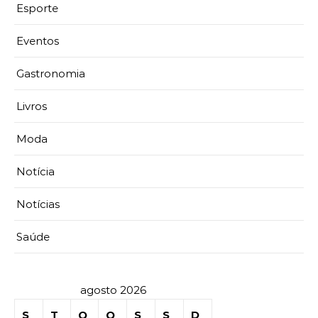
Esporte
Eventos
Gastronomia
Livros
Moda
Notícia
Notícias
Saúde
agosto 2026
S
T
Q
Q
S
S
D