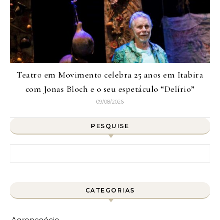
Teatro em Movimento celebra 25 anos em Itabira
com Jonas Bloch e o seu espetáculo “Delírio”
09/08/2026
PESQUISE
Pesquisar por:
CATEGORIAS
Agronegócio