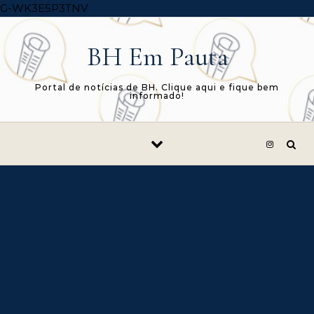
Skip to content
G-WK3E5P3TNV
BH Em Pauta
Portal de notícias de BH. Clique aqui e fique bem
informado!