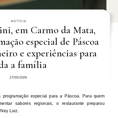
NOTÍCIA
ni, em Carmo da Mata,
mação especial de Páscoa
iro e experiências para
da a família
27/03/2026
entar sabores regionais, o restaurante preparou
Ney Luiz.