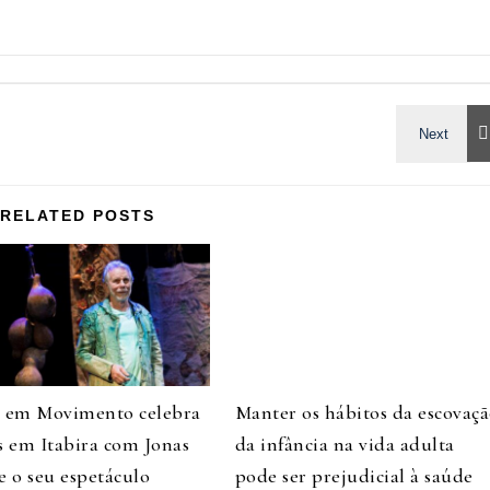
RELATED POSTS
o em Movimento celebra
Manter os hábitos da escovaç
s em Itabira com Jonas
da infância na vida adulta
e o seu espetáculo
pode ser prejudicial à saúde