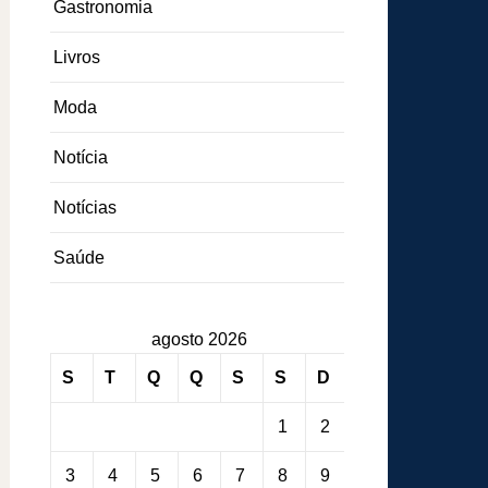
Gastronomia
Livros
Moda
Notícia
Notícias
Saúde
agosto 2026
S
T
Q
Q
S
S
D
1
2
3
4
5
6
7
8
9