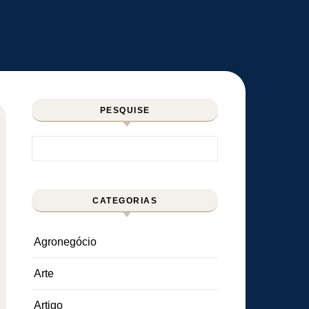
PESQUISE
Pesquisar por:
CATEGORIAS
Agronegócio
Arte
Artigo