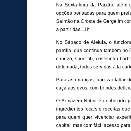
Na Sexta-feira da Paixão, além d
opções pensadas para quem prefe
Salmão na Crosta de Gergelim com
a partir das 11h.
No Sábado de Aleluia, o funcio
parrilla, que continua também no 
chorizo, short rib, costelinha ba
defumada, todos servidos à la cart
Para as crianças, não vai faltar
caça aos ovos, com brindes delici
O Armazém Notini é conhecido po
ingredientes locais e receitas qu
para quem quer vivenciar experi
capital, mas com fácil acesso pa