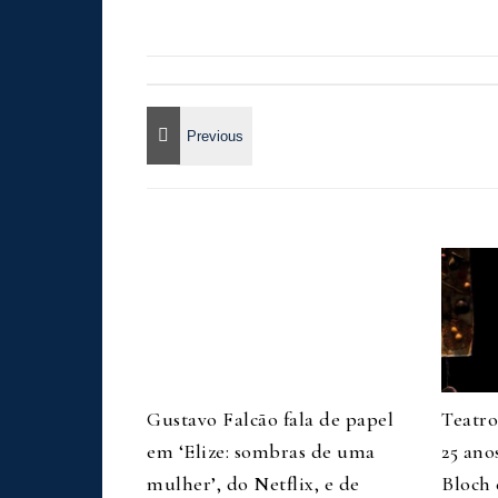
Gustavo Falcão fala de papel
Teatr
em ‘Elize: sombras de uma
25 ano
mulher’, do Netflix, e de
Bloch 