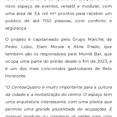
novo espaço de eventos, versátil e modular, com
uma área de 3,4 mil m² prontos para receber um
público de até 1150 pessoas, com conforto e
segurança.
O projeto é capitaneado pelo Grupo Marchê, de
Pedro Lobo, Elam Moura e Aline Prado, que
também são os responsáveis pelo Montê Bar, que
ocupa uma parte do prédio desde o fim de 2023, e
é um dos mais concorridos gastrobares de Belo
Horizonte.
“
O CentoeQuatro é muito importante para a cultura
da cidade e a revitalização do centro. O espaço tem
uma arquitetura interessante, com uma planta que
permite uma grande pluralidade de ocupações. É
possível modular ou combinar os salões para criar