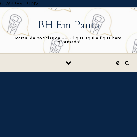
Skip to content
G-WK3E5P3TNV
BH Em Pauta
Portal de notícias de BH. Clique aqui e fique bem
informado!