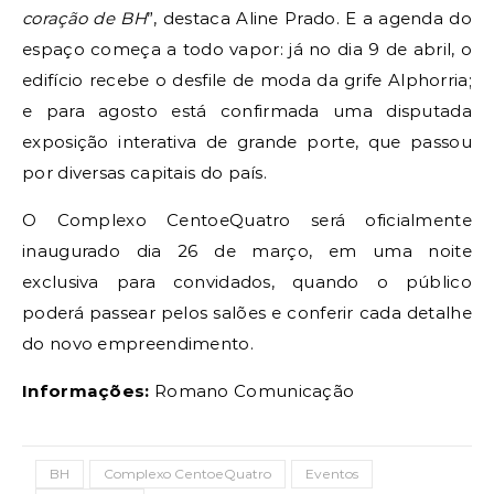
coração de BH
”, destaca Aline Prado. E a agenda do
espaço começa a todo vapor: já no dia 9 de abril, o
edifício recebe o desfile de moda da grife Alphorria;
e para agosto está confirmada uma disputada
exposição interativa de grande porte, que passou
por diversas capitais do país.
O Complexo CentoeQuatro será oficialmente
inaugurado dia 26 de março, em uma noite
exclusiva para convidados, quando o público
poderá passear pelos salões e conferir cada detalhe
do novo empreendimento.
Informações:
Romano Comunicação
BH
Complexo CentoeQuatro
Eventos