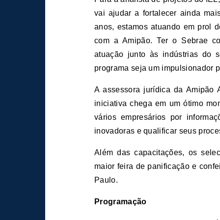
vai ajudar a fortalecer ainda mai
anos, estamos atuando em prol do
com a Amipão. Ter o Sebrae com
atuação junto às indústrias do 
programa seja um impulsionador pa
A assessora jurídica da Amipão 
iniciativa chega em um ótimo mo
vários empresários por informa
inovadoras e qualificar seus proce
Além das capacitações, os sele
maior feira de panificação e confe
Paulo.
Programação