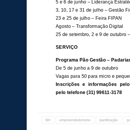
5 e 6 de junho – Liderança Estraté
3, 10, 17 e 31 de julho – Gestão Fi
23 e 25 de julho – Feira FIPAN
Agosto – Transformação Digital
25 de setembro, 2 e 9 de outubro
SERVIÇO
Programa Pão Gestão – Padari
De 5 de junho a 9 de outubro
Vagas para 50 para micro e pequ
Inscrições e informações pel
pelo telefone (31) 99611-3178
BH
empreendedorismo
panificação
p