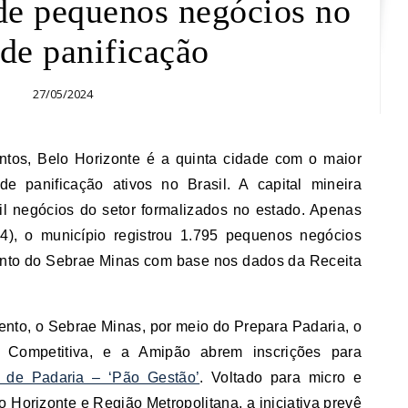
de pequenos negócios no
 de panificação
27/05/2024
 panificação ativos no Brasil. A capital mineira
l negócios do setor formalizados no estado. Apenas
4), o município registrou 1.795 pequenos negócios
ento do Sebrae Minas com base nos dados da Receita
mento, o Sebrae Minas, por meio do Prepara Padaria, o
Competitiva, e a Amipão abrem inscrições para
 de Padaria – ‘Pão Gestão’
. Voltado para micro e
Horizonte e Região Metropolitana, a iniciativa prevê