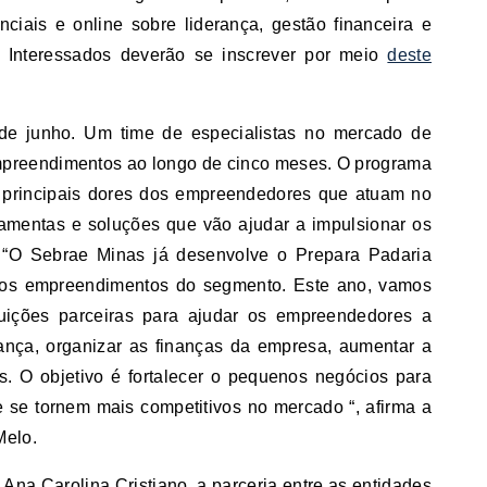
ciais e online sobre liderança, gestão financeira e
s. Interessados deverão se inscrever por meio
deste
 de junho. Um time de especialistas no mercado de
mpreendimentos ao longo de cinco meses. O programa
s principais dores dos empreendedores que atuam no
rramentas e soluções que vão ajudar a impulsionar os
“O Sebrae Minas já desenvolve o Prepara Padaria
 aos empreendimentos do segmento. Este ano, vamos
ituições parceiras para ajudar os empreendedores a
ança, organizar as finanças da empresa, aumentar a
s. O objetivo é fortalecer o pequenos negócios para
 se tornem mais competitivos no mercado “, afirma a
Melo.
, Ana Carolina Cristiano, a parceria entre as entidades