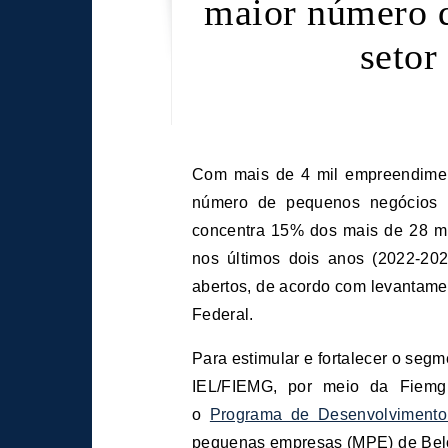
maior número 
setor
Com mais de 4 mil empreendimentos, Belo Horizonte é a quinta cidade com o maior
número de pequenos negócios de
concentra 15% dos mais de 28 mi
nos últimos dois anos (2022-202
abertos, de acordo com levantam
Federal.
Para estimular e fortalecer o seg
IEL/FIEMG, por meio da Fiemg 
o
Programa de Desenvolvimento
pequenas empresas (MPE) de Belo 