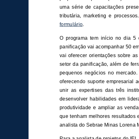
uma série de capacitações presen
tributária, marketing e processo
formulário
.
O programa tem início no dia 5
panificação vai acompanhar 50 e
vai oferecer orientações sobre a
setor da panificação, além de fe
pequenos negócios no mercado. 
oferecendo suporte empresarial
unir as expertises das três inst
desenvolver habilidades em lider
produtividade e ampliar as venda
que tenham melhores resultados e
analista do Sebrae Minas Lorena 
Para a analista de projetos do IEL