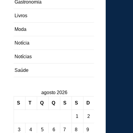
Gastronomia
Livros
Moda
Notícia
Notícias
Saúde
agosto 2026
S
T
Q
Q
S
S
D
1
2
3
4
5
6
7
8
9