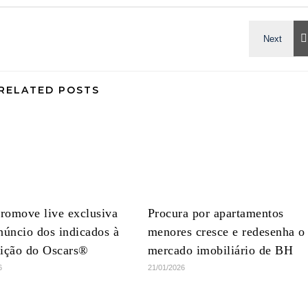
RELATED POSTS
romove live exclusiva
Procura por apartamentos
núncio dos indicados à
menores cresce e redesenha o
dição do Oscars®
mercado imobiliário de BH
6
21/01/2026