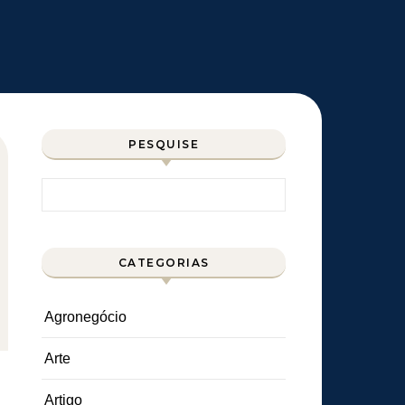
PESQUISE
Pesquisar por:
CATEGORIAS
Agronegócio
Arte
Artigo