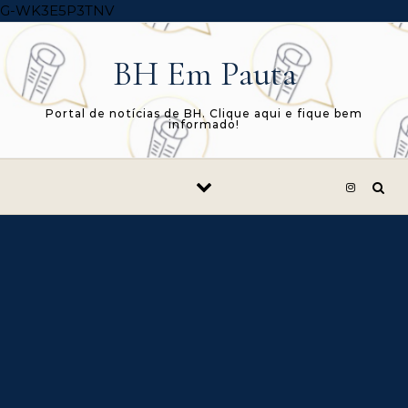
Skip to content
G-WK3E5P3TNV
BH Em Pauta
Portal de notícias de BH. Clique aqui e fique bem
informado!