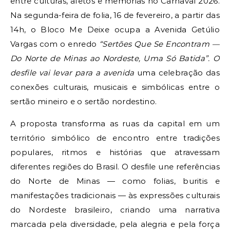
entre culturas, afetos e memórias no Carnaval 2026.
Na segunda-feira de folia, 16 de fevereiro, a partir das
14h, o Bloco Me Deixe ocupa a Avenida Getúlio
Vargas com o enredo
“Sertões Que Se Encontram —
Do Norte de Minas ao Nordeste, Uma Só Batida”. O
desfile vai levar para a avenida
uma celebração das
conexões culturais, musicais e simbólicas entre o
sertão mineiro e o sertão nordestino.
A proposta transforma as ruas da capital em um
território simbólico de encontro entre tradições
populares, ritmos e histórias que atravessam
diferentes regiões do Brasil. O desfile une referências
do Norte de Minas — como folias, buritis e
manifestações tradicionais — às expressões culturais
do Nordeste brasileiro, criando uma narrativa
marcada pela diversidade, pela alegria e pela força