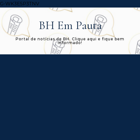
Skip to content
G-WK3E5P3TNV
BH Em Pauta
Portal de notícias de BH. Clique aqui e fique bem
informado!