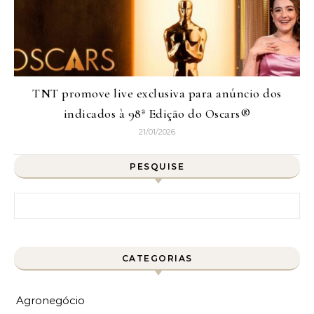
TNT promove live exclusiva para anúncio dos
indicados à 98ª Edição do Oscars®
21/01/2026
PESQUISE
Pesquisar por:
CATEGORIAS
Agronegócio