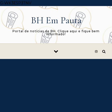
Skip to content
G-WK3E5P3TNV
BH Em Pauta
Portal de notícias de BH. Clique aqui e fique bem
informado!