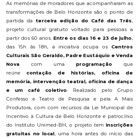
As memórias de moradores que acompanharam as
transformações de Belo Horizonte são o ponto de
partida da
terceira edição do Café das Três
,
projeto cultural gratuito voltado para pessoas a
partir dos 60 anos.
Entre os dias 16 e 23 de julho
,
das 15h às 18h, a iniciativa ocupa os
Centros
Culturais São Geraldo, Padre Eustáquio e Venda
Nova
com uma
programação
que
reúne
contação de histórias, oficina de
memória, intervenção teatral, oficina de dança
e um café coletivo
. Realizado pelo Grupo
Confesso e Teatro de Pesquisa e pela A Mais
Produtora, com com recursos da Lei Municipal de
Incentivo à Cultura de Belo Horizonte e patrocínio
do Instituto Unimed-BH, o projeto tem
inscrições
gratuitas no local
, uma hora antes do início das