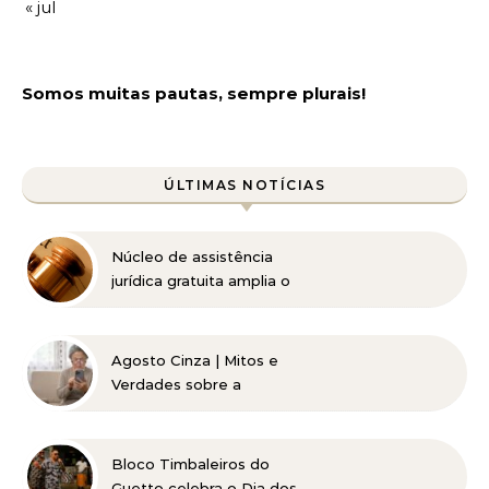
« jul
Somos muitas pautas, sempre plurais!
ÚLTIMAS NOTÍCIAS
Núcleo de assistência
jurídica gratuita amplia o
acesso à Justiça para
pessoas de baixa renda
Agosto Cinza | Mitos e
Verdades sobre a
Catarata
Bloco Timbaleiros do
Guetto celebra o Dia dos