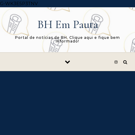
Skip to content
G-WK3E5P3TNV
BH Em Pauta
Portal de notícias de BH. Clique aqui e fique bem
informado!