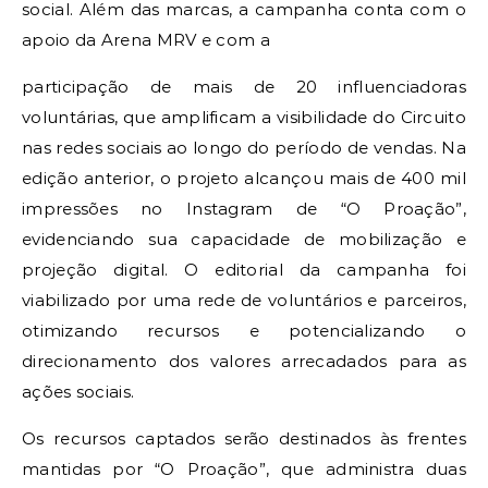
social. Além das marcas, a campanha conta com o
apoio da Arena MRV e com a
participação de mais de 20 influenciadoras
voluntárias, que amplificam a visibilidade do Circuito
nas redes sociais ao longo do período de vendas. Na
edição anterior, o projeto alcançou mais de 400 mil
impressões no Instagram de “O Proação”,
evidenciando sua capacidade de mobilização e
projeção digital. O editorial da campanha foi
viabilizado por uma rede de voluntários e parceiros,
otimizando recursos e potencializando o
direcionamento dos valores arrecadados para as
ações sociais.
Os recursos captados serão destinados às frentes
mantidas por “O Proação”, que administra duas