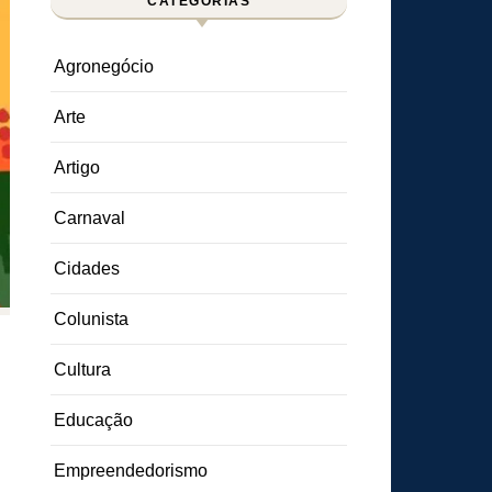
CATEGORIAS
Agronegócio
Arte
Artigo
Carnaval
Cidades
Colunista
Cultura
Educação
Empreendedorismo