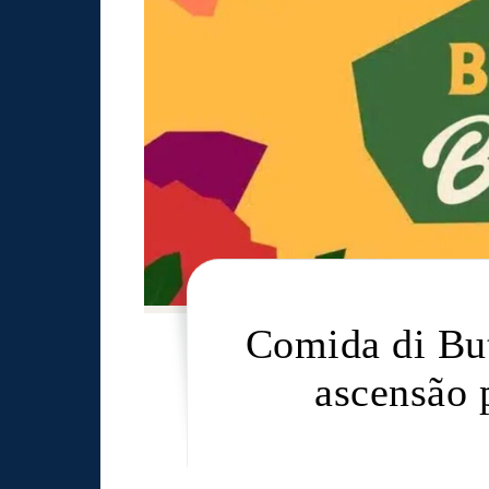
Comida di But
ascensão 