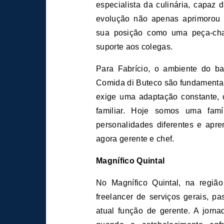
especialista da culinária, capaz
evolução não apenas aprimorou 
sua posição como uma peça-cha
suporte aos colegas.
Para Fabrício, o ambiente do b
Comida di Buteco são fundamentai
exige uma adaptação constante, 
familiar. Hoje somos uma fa
personalidades diferentes e apr
agora gerente e chef.
Magnífico Quintal
No Magnífico Quintal, na regi
freelancer de serviços gerais, p
atual função de gerente. A jorna