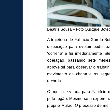
Beatriz Souza – Foto Quixque Bote
A trajetória de Fabrício Garofo B
disposição para evoluir pode f
‘correria’ e fui imediatamente in
operação, passando sete meses
aproveitei para observar o traba
movimento da chapa e os segredo
recorda.
O ponto de virada para Fabrício 
pelo fogão. Mesmo sem experiênci
próprio Mulão. O processo de ment