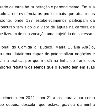
coloca em evidência os profissionais que atuam nos
zonte, onde 127 estabelecimentos participam da
concurso tem sido o divisor de águas na carreira de
ue fizeram de sua vocação uma trajetória de sucesso.
ucional do Comida di Buteco, Maria Eulália Araújo,
u uma plataforma capaz de potencializar negócios e
a, na prática, por quem está na linha de frente dos
adores retratam os efeitos que o evento tem em suas
lecimento em 2022, com 21 anos, para atuar como
mpo depois, descobri que estava grávida da minha