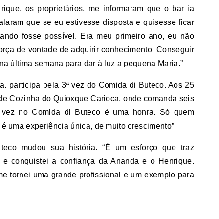
ique, os proprietários, me informaram que o bar ia
alaram que se eu estivesse disposta e quisesse ficar
ando fosse possível. Era meu primeiro ano, eu não
força de vontade de adquirir conhecimento. Conseguir
í na última semana para dar à luz a pequena Maria.”
a, participa pela 3ª vez do Comida di Buteco. Aos 25
f de Cozinha do Quioxque Carioca, onde comanda seis
eira vez no Comida di Buteco é uma honra. Só quem
e é uma experiência única, de muito crescimento”.
teco mudou sua história. “É um esforço que traz
o e conquistei a confiança da Ananda e o Henrique.
me tornei uma grande profissional e um exemplo para