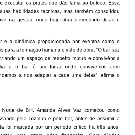
 de executar os pratos que dão fama ao buteco. Essa
suas habilidades técnicas, mas também consolidou
ve na gestão, onde hoje atua oferecendo dicas e
ar e a dinâmica proporcionada por eventos como o
s para a formação humana e mão de obra. “O bar raiz
criando um espaço de respeito mútuo e convivência
mília e o bar é um lugar onde convivemos com
endemos a nos adaptar a cada uma delas”, afirma o
ão Norte de BH, Amanda Alves Vaz começou como
assando pela cozinha e pelo bar, antes de assumir a
da foi marcada por um período crítico há três anos,