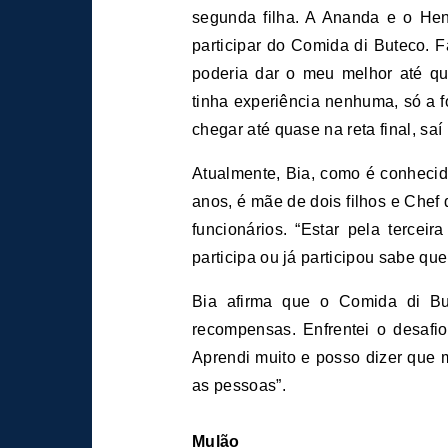
segunda filha. A Ananda e o Henr
participar do Comida di Buteco. F
poderia dar o meu melhor até qu
tinha experiência nenhuma, só a 
chegar até quase na reta final, sa
Atualmente, Bia, como é conhecid
anos, é mãe de dois filhos e Che
funcionários. “Estar pela terc
participa ou já participou sabe qu
Bia afirma que o Comida di Bu
recompensas. Enfrentei o desafi
Aprendi muito e posso dizer que 
as pessoas”.
Mulão