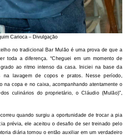
quim Carioca – Divulgação
otelho no tradicional Bar Mulão é uma prova de que a
azer toda a diferença. “Cheguei em um momento de
tegrado ao ritmo intenso da casa. Iniciei na base da
 na lavagem de copos e pratos. Nesse período,
lho na copa e no caixa, acompanhando atentamente o
s culinários do proprietário, o Cláudio (Mulão)”,
ocorreu quando surgiu a oportunidade de trocar a pia
a prévia, ele aceitou o desafio de ser treinado pelo
oria diária tornou o então auxiliar em um verdadeiro