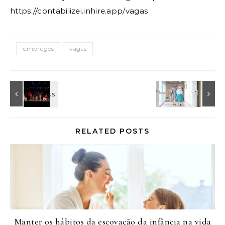
https://contabilizei.inhire.app/vagas
empregos
vagas
RELATED POSTS
Manter os hábitos da escovação da infância na vida