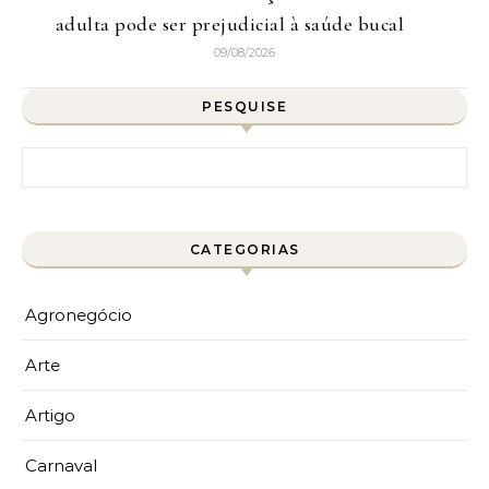
adulta pode ser prejudicial à saúde bucal
09/08/2026
PESQUISE
Pesquisar por:
CATEGORIAS
Agronegócio
Arte
Artigo
Carnaval