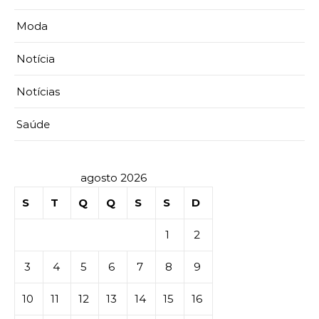
Moda
Notícia
Notícias
Saúde
agosto 2026
S
T
Q
Q
S
S
D
1
2
3
4
5
6
7
8
9
10
11
12
13
14
15
16