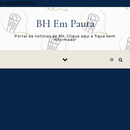
Skip to content
G-WK3E5P3TNV
BH Em Pauta
Portal de notícias de BH. Clique aqui e fique bem
informado!