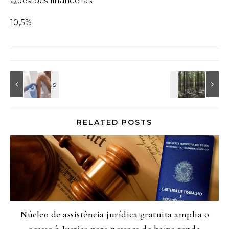
Questões financeiras
10,5%
RELATED POSTS
Núcleo de assistência jurídica gratuita amplia o
acesso à Justiça para pessoas de baixa renda