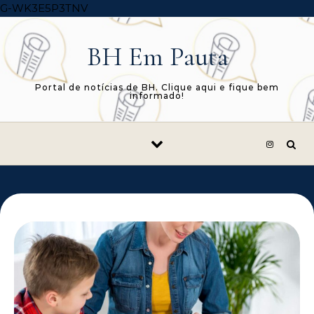
Skip to content
G-WK3E5P3TNV
BH Em Pauta
Portal de notícias de BH. Clique aqui e fique bem
informado!