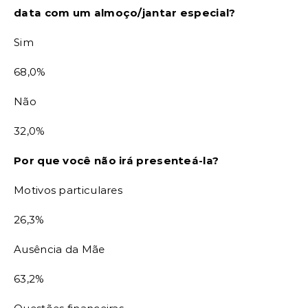
data com um almoço/jantar especial?
Sim
68,0%
Não
32,0%
Por que você não irá presenteá-la?
Motivos particulares
26,3%
Ausência da Mãe
63,2%