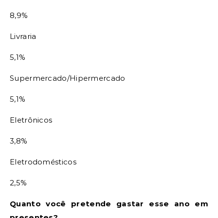
8,9%
Livraria
5,1%
Supermercado/Hipermercado
5,1%
Eletrônicos
3,8%
Eletrodomésticos
2,5%
Quanto você pretende gastar esse ano em
presentes?