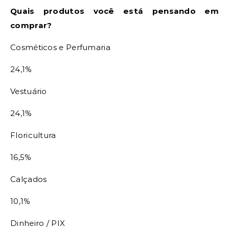
Quais produtos você está pensando em
comprar?
Cosméticos e Perfumaria
24,1%
Vestuário
24,1%
Floricultura
16,5%
Calçados
10,1%
Dinheiro / PIX