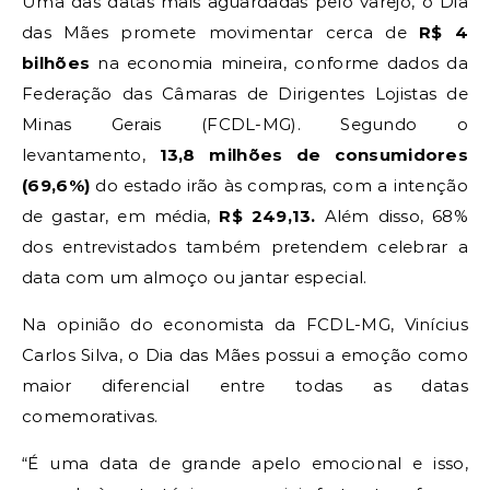
Uma das datas mais aguardadas pelo varejo, o Dia
das Mães promete movimentar cerca de
R$ 4
bilhões
na economia mineira, conforme dados da
Federação das Câmaras de Dirigentes Lojistas de
Minas Gerais (FCDL-MG). Segundo o
levantamento,
13,8 milhões de consumidores
(69,6%)
do estado irão às compras, com a intenção
de gastar, em média,
R$ 249,13.
Além disso, 68%
dos entrevistados também pretendem celebrar a
data com um almoço ou jantar especial.
Na opinião do economista da FCDL-MG, Vinícius
Carlos Silva, o Dia das Mães possui a emoção como
maior diferencial entre todas as datas
comemorativas.
“É uma data de grande apelo emocional e isso,