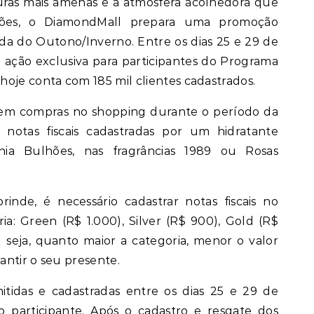
ações, o DiamondMall prepara uma promoção
ada do Outono/Inverno. Entre os dias 25 e 29 de
 ação exclusiva para participantes do Programa
hoje conta com 185 mil clientes cadastrados.
rem compras no shopping durante o período da
notas fiscais cadastradas por um hidratante
ia Bulhões, nas fragrâncias 1989 ou Rosas
brinde, é necessário cadastrar notas fiscais no
a: Green (R$ 1.000), Silver (R$ 900), Gold (R$
seja, quanto maior a categoria, menor o valor
rantir o seu presente.
itidas e cadastradas entre os dias 25 e 29 de
participante. Após o cadastro e resgate dos