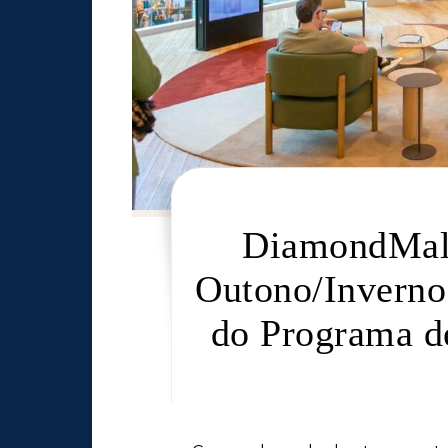
DiamondMall
Outono/Inverno
do Programa d