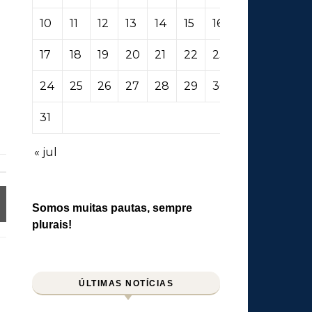
10
11
12
13
14
15
16
17
18
19
20
21
22
23
24
25
26
27
28
29
30
31
« jul
Somos muitas pautas, sempre
plurais!
ÚLTIMAS NOTÍCIAS