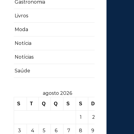
Gastronomia
Livros
Moda
Notícia
Notícias
Saúde
agosto 2026
S
T
Q
Q
S
S
D
1
2
3
4
5
6
7
8
9