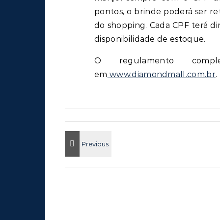
pontos, o brinde poderá ser re
do shopping. Cada CPF terá dir
disponibilidade de estoque.
O regulamento compl
em
www.diamondmall.com.br
.