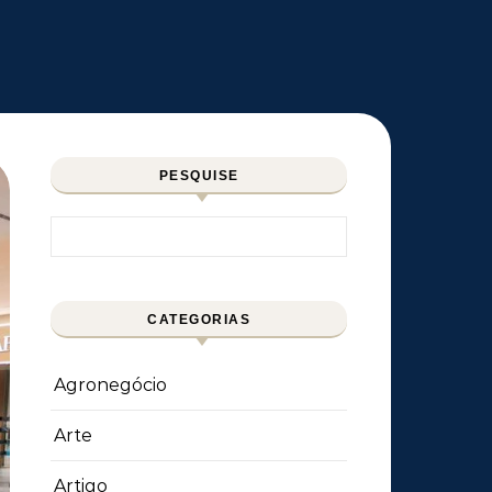
PESQUISE
Pesquisar por:
CATEGORIAS
Agronegócio
Arte
Artigo