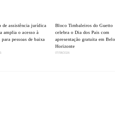
 de assistência jurídica
Bloco Timbaleiros do Guetto
ta amplia o acesso à
celebra o Dia dos Pais com
a para pessoas de baixa
apresentação gratuita em Bel
Horizonte
6
07/08/2026