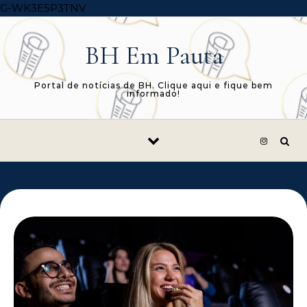
Skip to content
G-WK3E5P3TNV
BH Em Pauta
Portal de notícias de BH. Clique aqui e fique bem
informado!