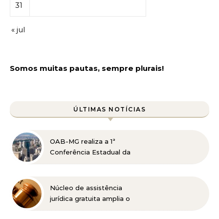
31
« jul
Somos muitas pautas, sempre plurais!
ÚLTIMAS NOTÍCIAS
OAB-MG realiza a 1ª
Conferência Estadual da
Advocacia Imobiliária
com especialistas de
referência nacional
Núcleo de assistência
jurídica gratuita amplia o
acesso à Justiça para