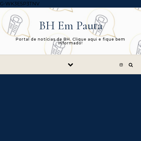
Skip to content
G-WK3E5P3TNV
BH Em Pauta
Portal de notícias de BH. Clique aqui e fique bem
informado!