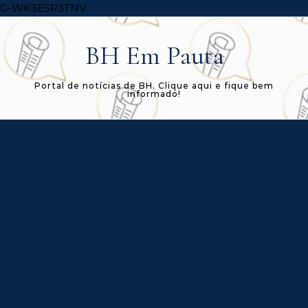
Skip to content
G-WK3E5P3TNV
BH Em Pauta
Portal de notícias de BH. Clique aqui e fique bem
informado!