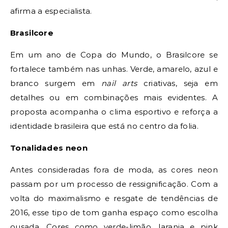
afirma a especialista.
Brasilcore
Em um ano de Copa do Mundo, o Brasilcore se
fortalece também nas unhas. Verde, amarelo, azul e
branco surgem em
nail arts
criativas, seja em
detalhes ou em combinações mais evidentes. A
proposta acompanha o clima esportivo e reforça a
identidade brasileira que está no centro da folia.
Tonalidades neon
Antes consideradas fora de moda, as cores neon
passam por um processo de ressignificação. Com a
volta do maximalismo e resgate de tendências de
2016, esse tipo de tom ganha espaço como escolha
ousada. Cores como verde-limão, laranja e pink