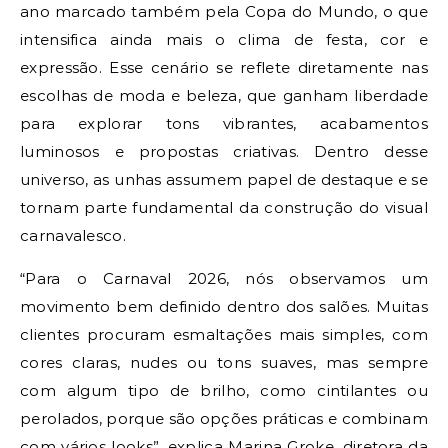
ano marcado também pela Copa do Mundo, o que
intensifica ainda mais o clima de festa, cor e
expressão. Esse cenário se reflete diretamente nas
escolhas de moda e beleza, que ganham liberdade
para explorar tons vibrantes, acabamentos
luminosos e propostas criativas. Dentro desse
universo, as unhas assumem papel de destaque e se
tornam parte fundamental da construção do visual
carnavalesco.
“Para o Carnaval 2026, nós observamos um
movimento bem definido dentro dos salões. Muitas
clientes procuram esmaltações mais simples, com
cores claras, nudes ou tons suaves, mas sempre
com algum tipo de brilho, como cintilantes ou
perolados, porque são opções práticas e combinam
com vários looks”, explica Marina Groke, diretora da