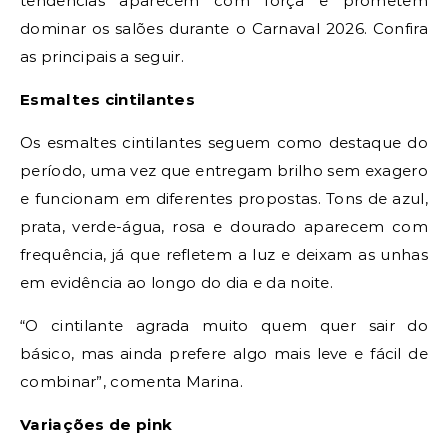
tendências aparecem com força e prometem
dominar os salões durante o Carnaval 2026. Confira
as principais a seguir.
Esmaltes cintilantes
Os esmaltes cintilantes seguem como destaque do
período, uma vez que entregam brilho sem exagero
e funcionam em diferentes propostas. Tons de azul,
prata, verde-água, rosa e dourado aparecem com
frequência, já que refletem a luz e deixam as unhas
em evidência ao longo do dia e da noite.
“O cintilante agrada muito quem quer sair do
básico, mas ainda prefere algo mais leve e fácil de
combinar”, comenta Marina.
Variações de pink