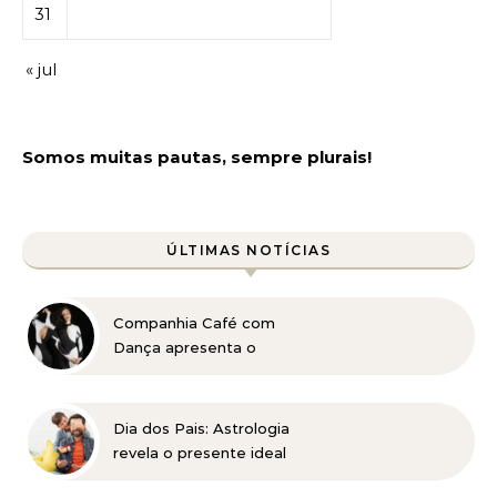
31
« jul
Somos muitas pautas, sempre plurais!
ÚLTIMAS NOTÍCIAS
Companhia Café com
Dança apresenta o
universo dos Beatles em
BH
Dia dos Pais: Astrologia
revela o presente ideal
para cada signo