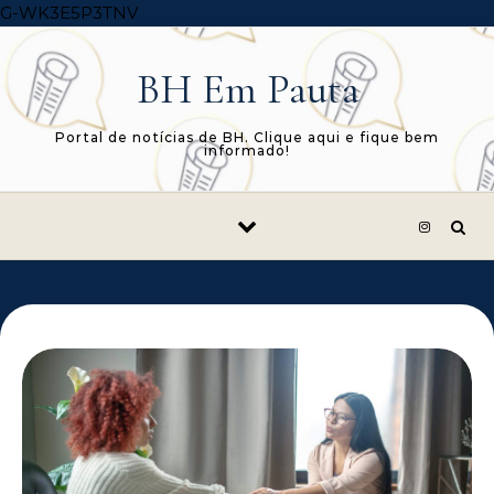
Skip to content
G-WK3E5P3TNV
BH Em Pauta
Portal de notícias de BH. Clique aqui e fique bem
informado!