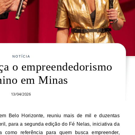
NOTÍCIA
rça o empreendedorismo
nino em Minas
13/04/2026
bril, para a segunda edição do Fé Nelas, iniciativa da
a como referência para quem busca empreender,