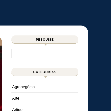
PESQUISE
Pesquisar por:
CATEGORIAS
Agronegócio
Arte
Artigo