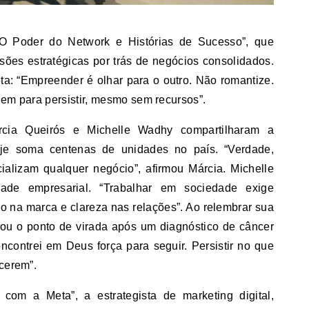
O Poder do Network e Histórias de Sucesso”, que
isões estratégicas por trás de negócios consolidados.
eta: “Empreender é olhar para o outro. Não romantize.
gem para persistir, mesmo sem recursos”.
cia Queirós e Michelle Wadhy compartilharam a
je soma centenas de unidades no país. “Verdade,
ializam qualquer negócio”, afirmou Márcia. Michelle
dade empresarial. “Trabalhar em sociedade exige
o na marca e clareza nas relações”. Ao relembrar sua
acou o ponto de virada após um diagnóstico de câncer
ncontrei em Deus força para seguir. Persistir no que
ecerem”.
 com a Meta”, a estrategista de marketing digital,