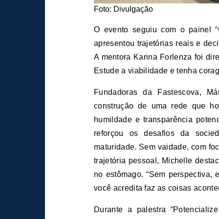
Foto: Divulgação
O evento seguiu com o painel “
apresentou trajetórias reais e dec
A mentora Karina Forlenza foi dir
Estude a viabilidade e tenha cora
Fundadoras da Fastescova, Már
construção de uma rede que ho
humildade e transparência potenc
reforçou os desafios da socie
maturidade. Sem vaidade, com foc
trajetória pessoal, Michelle dest
no estômago. “Sem perspectiva, e
você acredita faz as coisas acont
Durante a palestra “Potencialize