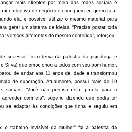
cançar mais clientes por meio das redes sociais é
 o meu objetivo de negócio e com quem eu quero falar
undo ela, é possível utilizar o mesmo material para
para gerar um sistema de ideias. “Precisa postar toda
ar versões diferentes do mesmo conteúdo”, reforçou.
 de sucesso” foi o tema da palestra da psicóloga e
ne Silva) que emocionou a todos com seu bom humor,
 parou de andar aos 11 anos de idade e transformou
emplo de superação. Atualmente, possui mais de 10
s sociais. “Você não precisa estar pronta para a
 aprender com ela”, sugeriu dizendo que podia ter
u se adaptar às condições que tinha e seguiu em
 o trabalho invisível da mulher” foi a palestra da