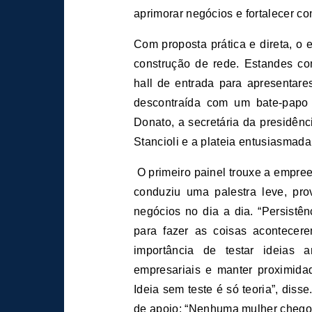
aprimorar negócios e fortalecer c
Com proposta prática e direta, o 
construção de rede. Estandes c
hall de entrada para apresentare
descontraída com um bate-papo
Donato, a secretária da presidênc
Stancioli e a plateia entusiasmada 
O primeiro painel trouxe a empre
conduziu uma palestra leve, pr
negócios no dia a dia. “Persistê
para fazer as coisas acontecere
importância de testar ideias a
empresariais e manter proximida
Ideia sem teste é só teoria”, diss
de apoio: “Nenhuma mulher chego