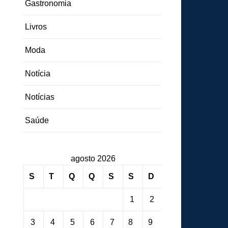
Gastronomia
Livros
Moda
Notícia
Notícias
Saúde
agosto 2026
S
T
Q
Q
S
S
D
1
2
3
4
5
6
7
8
9