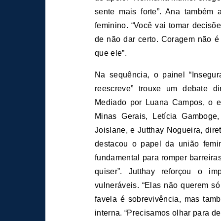
sente mais forte”. Ana também 
feminino. “Você vai tomar decisõe
de não dar certo. Coragem não é
que ele”.
Na sequência, o painel “Insegu
reescreve” trouxe um debate dir
Mediado por Luana Campos, o enc
Minas Gerais, Letícia Gamboge,
Joislane, e Jutthay Nogueira, dir
destacou o papel da união femi
fundamental para romper barreira
quiser”. Jutthay reforçou o im
vulneráveis. “Elas não querem só
favela é sobrevivência, mas tamb
interna. “Precisamos olhar para 