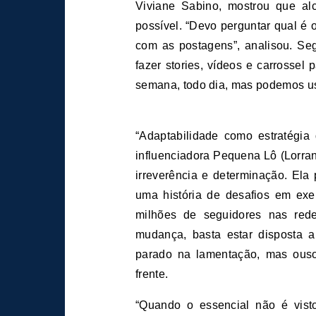
Viviane Sabino, mostrou que al
possível. “Devo perguntar qual é
com as postagens”, analisou. Seg
fazer stories, vídeos e carrossel 
semana, todo dia, mas podemos us
“Adaptabilidade como estratégia
influenciadora Pequena Lô (Lorra
irreverência e determinação. Ela
uma história de desafios em ex
milhões de seguidores nas rede
mudança, basta estar disposta a
parado na lamentação, mas ouso
frente.
“Quando o essencial não é visto: