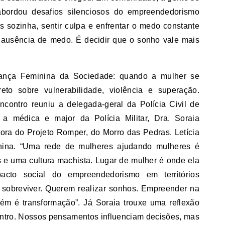
abordou desafios silenciosos do empreendedorismo
s sozinha, sentir culpa e enfrentar o medo constante
 ausência de medo. É decidir que o sonho vale mais
rança Feminina da Sociedade: quando a mulher se
eto sobre vulnerabilidade, violência e superação.
ontro reuniu a delegada-geral da Polícia Civil de
 a médica e major da Polícia Militar, Dra. Soraia
etora do Projeto Romper, do Morro das Pedras. Letícia
nina. “Uma rede de mulheres ajudando mulheres é
s e uma cultura machista. Lugar de mulher é onde ela
pacto social do empreendedorismo em territórios
 sobreviver. Querem realizar sonhos. Empreender na
ém é transformação”. Já Soraia trouxe uma reflexão
dentro. Nossos pensamentos influenciam decisões, mas