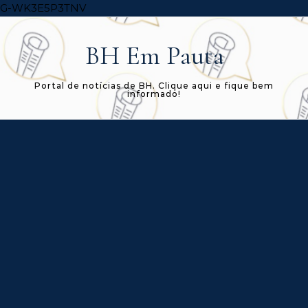
Skip to content
G-WK3E5P3TNV
BH Em Pauta
Portal de notícias de BH. Clique aqui e fique bem
informado!