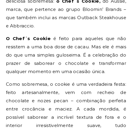
deliciosa sobremesa:
o Chef´s Cookie,
do
Aussie,
marca, que pertence ao grupo Bloomin’ Brands –
que também inclui as marcas Outback Steakhouse
e Abbraccio.
O Chef´s Cookie
é feito para aqueles que não
resistem a uma boa dose de cacau. Mas ele é mais
do que uma simples guloseima. É a celebração do
prazer de saborear o chocolate e transformar
qualquer momento em uma ocasião única.
Como sobremesa, o cookie é uma verdadeira festa:
feito artesanalmente, vem com recheio de
chocolate e nozes pecan – combinação perfeita
entre crocância e maciez. A cada mordida, é
possível saborear a incrível textura de fora e o
interior irresistivelmente suave, tudo