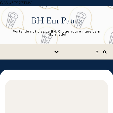
Skip to content
G-WK3E5P3TNV
BH Em Pauta
Portal de notícias de BH. Clique aqui e fique bem
informado!