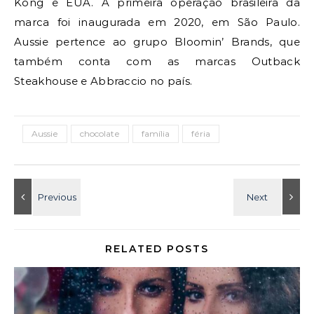
Kong e EUA. A primeira operação brasileira da
marca foi inaugurada em 2020, em São Paulo.
Aussie pertence ao grupo Bloomin’ Brands, que
também conta com as marcas Outback
Steakhouse e Abbraccio no país.
Aussie
chocolate
família
féria
RELATED POSTS