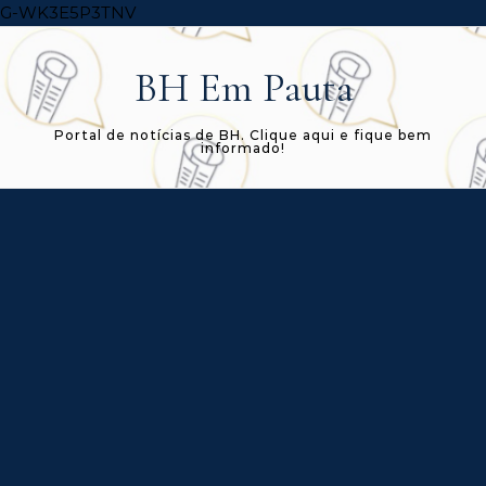
Skip to content
G-WK3E5P3TNV
BH Em Pauta
Portal de notícias de BH. Clique aqui e fique bem
informado!