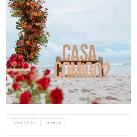
Casamento
romance