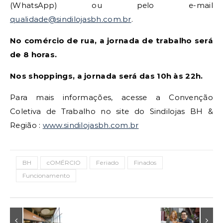
(WhatsApp) ou pelo e-mail
qualidade@sindilojasbh.com.br
.
No comércio de rua, a jornada de trabalho será
de 8 horas.
Nos shoppings, a jornada será das 10h às 22h.
Para mais informações, acesse a Convenção
Coletiva de Trabalho no site do Sindilojas BH &
Região :
www.sindilojasbh.com.br
BH
cOMÉRCIO
Feriado
Finados
Funcionamento