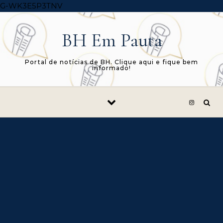
Skip to content
G-WK3E5P3TNV
BH Em Pauta
Portal de notícias de BH. Clique aqui e fique bem
informado!