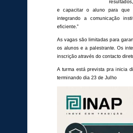
resultados,
e capacitar o aluno para que 
integrando a comunicação insti
eficiente.”
As vagas são limitadas para garan
os alunos e a palestrante. Os in
inscrição através do contacto dire
A turma está prevista pra inicia
terminando dia 23 de Julho