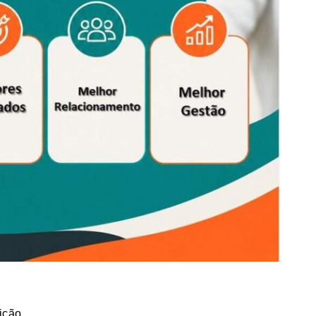
dição