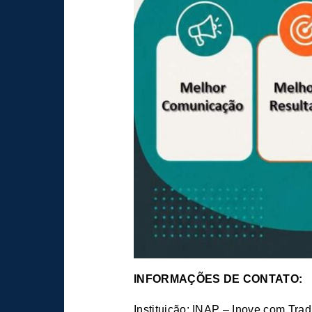
INFORMAÇÕES DE CONTATO:
Instituição: INAP – Inove com Tra