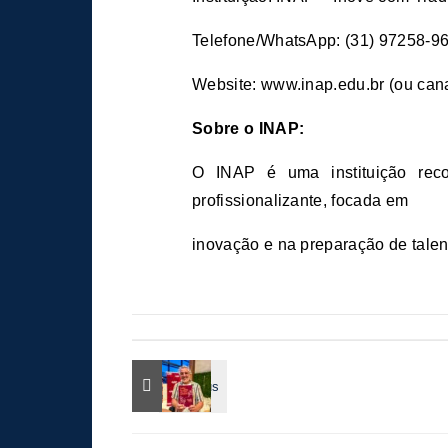
Telefone/WhatsApp: (31) 97258-9
Website: www.inap.edu.br (ou cana
Sobre o INAP:
O INAP é uma instituição reco
profissionalizante, focada em
inovação e na preparação de talen