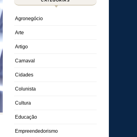
CATEGORIAS
Agronegócio
Arte
Artigo
Carnaval
Cidades
Colunista
Cultura
Educação
Empreendedorismo