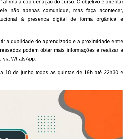
” afirma a coordenação do curso. O objetivo é orientar
ele não apenas comunique, mas faça acontecer,
tucional à presença digital de forma orgânica e
tir a qualidade do aprendizado e a proximidade entre
teressados podem obter mais informações e realizar a
to via WhatsApp.
 dia 18 de junho todas as quintas de 19h até 22h30 e