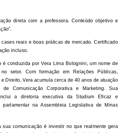
ração direta com a professora. Conteúdo objetivo e
Ação”.
 cases reais e boas práticas de mercado. Certificado
ação incluso.
o é conduzida por Vera Lima Bolognini, um nome de
a no setor. Com formação em Relações Públicas,
 e Direito, Vera acumula cerca de 40 anos de atuação
s de Comunicação Corporativa e Marketing. Sua
a inclui a diretoria executiva da Studium Eficaz e
ia parlamentar na Assembleia Legislativa de Minas
na sua comunicação é investir no que realmente gera