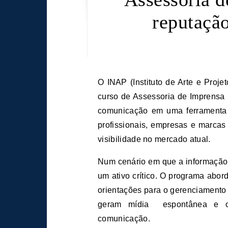
reputação
O INAP (Instituto de Arte e Projeto) anuncia a abertura de inscrições para o seu novo
curso de Assessoria de Imprensa 
comunicação em uma ferramenta 
profissionais, empresas e marcas
visibilidade no mercado atual.
Num cenário em que a informação 
um ativo crítico. O programa abo
orientações para o gerenciamento
geram mídia espontânea e o 
comunicação.