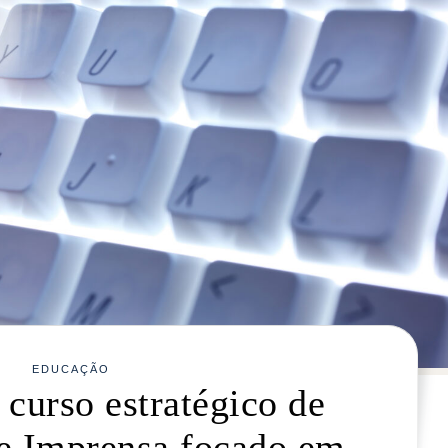
EDUCAÇÃO
curso estratégico de
de Imprensa focado em