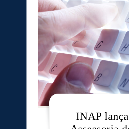
INAP lança 
Assessoria 