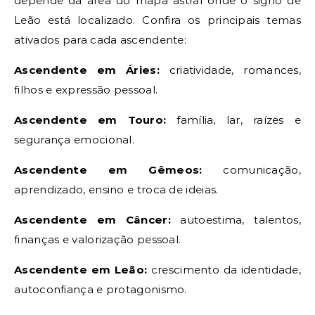
depende da área do mapa astral onde o signo de
Leão está localizado. Confira os principais temas
ativados para cada ascendente:
Ascendente em Áries:
criatividade, romances,
filhos e expressão pessoal.
Ascendente em Touro:
família, lar, raízes e
segurança emocional.
Ascendente em Gêmeos:
comunicação,
aprendizado, ensino e troca de ideias.
Ascendente em Câncer:
autoestima, talentos,
finanças e valorização pessoal.
Ascendente em Leão:
crescimento da identidade,
autoconfiança e protagonismo.