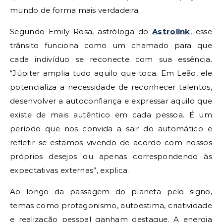
mundo de forma mais verdadeira.
Segundo Emily Rosa, astróloga do
Astrolink
, esse
trânsito funciona como um chamado para que
cada indivíduo se reconecte com sua essência.
“Júpiter amplia tudo aquilo que toca. Em Leão, ele
potencializa a necessidade de reconhecer talentos,
desenvolver a autoconfiança e expressar aquilo que
existe de mais autêntico em cada pessoa. É um
período que nos convida a sair do automático e
refletir se estamos vivendo de acordo com nossos
próprios desejos ou apenas correspondendo às
expectativas externas”, explica.
Ao longo da passagem do planeta pelo signo,
temas como protagonismo, autoestima, criatividade
e realização pessoal ganham destaque. A energia