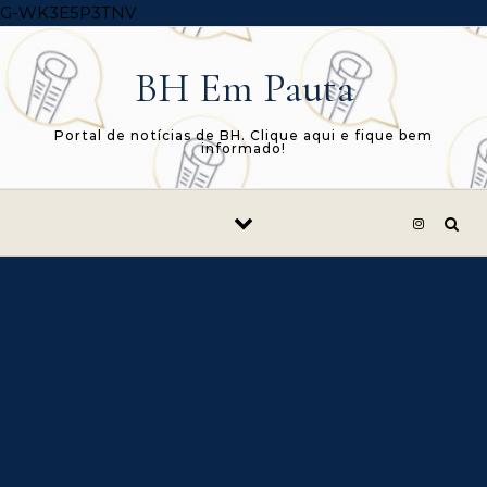
Skip to content
G-WK3E5P3TNV
BH Em Pauta
Portal de notícias de BH. Clique aqui e fique bem
informado!