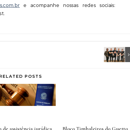
s.com.br
e acompanhe nossas redes sociais:
t.
RELATED POSTS
 de assistência jurídica
Bloco Timbaleiros do Guetto