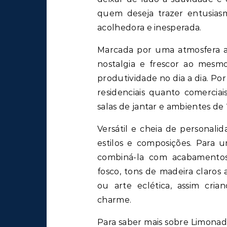
quem deseja trazer entusias
acolhedora e inesperada.
Marcada por uma atmosfera a
nostalgia e frescor ao mes
produtividade no dia a dia. Po
residenciais quanto comerciai
salas de jantar e ambientes de 
Versátil e cheia de personalid
estilos e composições. Para 
combiná-la com acabamentos
fosco, tons de madeira claros
ou arte eclética, assim cri
charme.
Para saber mais sobre Limonada