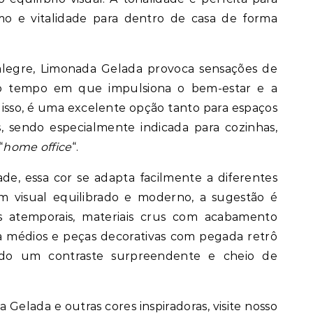
mo e vitalidade para dentro de casa de forma
legre, Limonada Gelada provoca sensações de
mo tempo em que impulsiona o bem-estar e a
r isso, é uma excelente opção tanto para espaços
s, sendo especialmente indicada para cozinhas,
“
home office
“.
ade, essa cor se adapta facilmente a diferentes
um visual equilibrado e moderno, a sugestão é
 atemporais, materiais crus com acabamento
 a médios e peças decorativas com pegada retrô
ando um contraste surpreendente e cheio de
 Gelada e outras cores inspiradoras, visite nosso