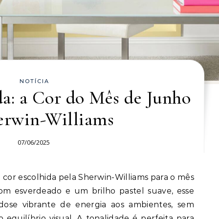
NOTÍCIA
a: a Cor do Mês de Junho
erwin-Williams
07/06/2025
m esverdeado e um brilho pastel suave, esse
dose vibrante de energia aos ambientes, sem
 equilíbrio visual. A tonalidade é perfeita para