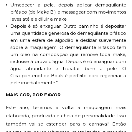
Umedecer a pele, depois aplicar demaquilante
bifásico (de Make B.) e massagear com movimentos
leves até ele diluir a make.
Depois é só enxaguar. Outro caminho é depositar
uma quantidade generosa do demaquilante bifásico
em uma esfera de algodão e deslizar suavemente
sobre a maquiagem. O demaquilante Bifásico tem
um óleo na composição que remove toda make,
inclusive à prova d’água. Depois é só enxaguar com
água abundante e hidratar bem a pele. O
Cica pantenol de Botik é perfeito para regenerar a
pele imediatamente.”
MAIS COR, POR FAVOR
Este ano, teremos a volta a maquiagem mais
elaborada, produzida e cheia de personalidade. Isso
também vai se estender para o carnaval! Então