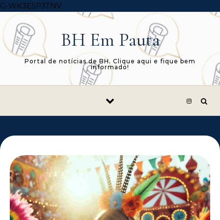
Skip to content
G-WK3E5P3TNV
BH Em Pauta
Portal de notícias de BH. Clique aqui e fique bem
informado!