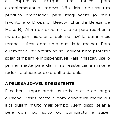
e impurezas. Aplique um tônico para
complementar a limpeza. Não deixe de usar um
produto preparador para maquiagem (o meu
favorito é o Drops of Beauty, Elixir da Beleza de
Make B). Além de preparar a pele para receber a
maquiagem, hidratar a pele irá fazê-la durar mais
tempo e ficar com uma qualidade melhor. Para
quem for curtir a festa no sol, aplicar bem protetor
solar também é indispensável! Para finalizar, use o
primer matte para dar mais resistência à make e
reduzir a oleosidade e o brilho da pele.
A PELE SAUDÁVEL E RESISTENTE
Escolher sempre produtos resistentes e de longa
duração. Bases matte e com cobertura média ou
alta duram muito mais tempo. Além disso, selar a
pele com pó solto ou compacto é super