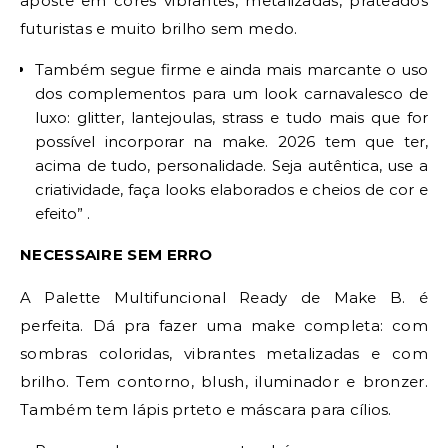
aposte em cores vibrantes, metalizadas, prateados
futuristas e muito brilho sem medo.
Também segue firme e ainda mais marcante o uso
dos complementos para um look carnavalesco de
luxo: glitter, lantejoulas, strass e tudo mais que for
possível incorporar na make. 2026 tem que ter,
acima de tudo, personalidade. Seja autêntica, use a
criatividade, faça looks elaborados e cheios de cor e
efeito” .
NECESSAIRE SEM ERRO
A Palette Multifuncional Ready de Make B. é
perfeita. Dá pra fazer uma make completa: com
sombras coloridas, vibrantes metalizadas e com
brilho. Tem contorno, blush, iluminador e bronzer.
Também tem lápis prteto e máscara para cílios.