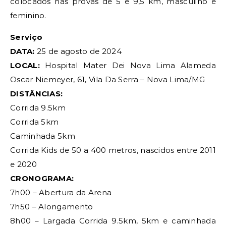
colocados nas provas de 5 e 9,5 km, masculino e
feminino.
Serviço
DATA:
25 de agosto de 2024
LOCAL:
Hospital Mater Dei Nova Lima Alameda
Oscar Niemeyer, 61, Vila Da Serra – Nova Lima/MG
DISTÂNCIAS:
Corrida 9.5km
Corrida 5km
Caminhada 5km
Corrida Kids de 50 a 400 metros, nascidos entre 2011
e 2020
CRONOGRAMA:
7h00 – Abertura da Arena
7h50 – Alongamento
8h00 – Largada Corrida 9.5km, 5km e caminhada