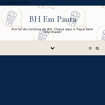
Skip to content
G-WK3E5P3TNV
BH Em Pauta
Portal de notícias de BH. Clique aqui e fique bem
informado!