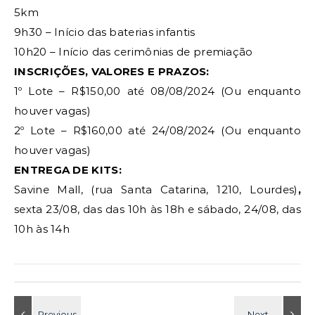
5km
9h30 – Início das baterias infantis
10h20 – Início das cerimônias de premiação
INSCRIÇÕES, VALORES E PRAZOS:
1º Lote – R$150,00 até 08/08/2024 (Ou enquanto
houver vagas)
2º Lote – R$160,00 até 24/08/2024 (Ou enquanto
houver vagas)
ENTREGA DE KITS:
Savine Mall, (rua Santa Catarina, 1210, Lourdes)
,
sexta 23/08, das das 10h às 18h e sábado, 24/08, das
10h às 14h