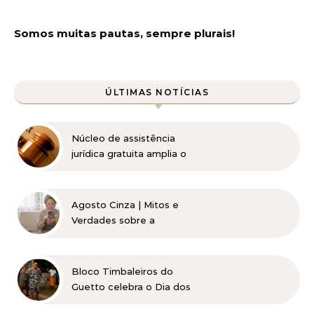
Somos muitas pautas, sempre plurais!
ÚLTIMAS NOTÍCIAS
Núcleo de assistência
jurídica gratuita amplia o
acesso à Justiça para
pessoas de baixa renda
Agosto Cinza | Mitos e
Verdades sobre a
Catarata
Bloco Timbaleiros do
Guetto celebra o Dia dos
Pais com apresentação