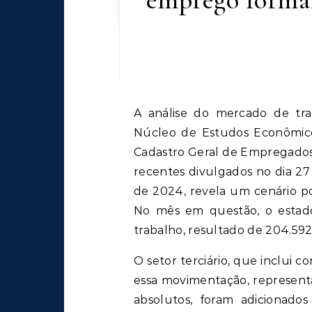
A análise do mercado de trabalho formal em Minas Gerais, realizada pelo
Núcleo de Estudos Econômic
Cadastro Geral de Empregado
recentes divulgados no dia 2
de 2024, revela um cenário po
No mês em questão, o estado 
trabalho, resultado de 204.59
O setor terciário, que inclui co
essa movimentação, represen
absolutos, foram adicionados