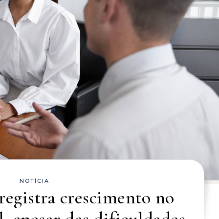
NOTÍCIA
registra crescimento no
 apesar das dificuldades