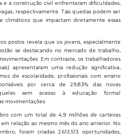
 e a construção civil enfrentaram dificuldades,
vagas, respectivamente. Tais quedas podem ser
s e climáticos que impactam diretamente essas
os postos revela que os jovens, especialmente
 estão se destacando no mercado de trabalho,
ovimentações. Em contraste, os trabalhadores
ais) apresentaram uma redução significativa,
os de escolaridade, profissionais com ensino
ponsáveis por cerca de 29,83% das novas
aqueles sem acesso à educação formal
as movimentações.
bro com um total de 4,9 milhões de carteiras
6 em relação ao mesmo mês do ano anterior. No
ro, foram criadas 2.613.513 oportunidades,