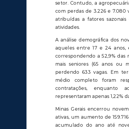
setor. Contudo, a agropecuária
com perdas de 3.226 e 7.080 
atribuídas a fatores sazonai
atividades.
A análise demográfica dos nov
aqueles entre 17 e 24 anos,
correspondendo a 52,9% das m
mais seniores (65 anos ou m
perdendo 633 vagas. Em term
médio completo foram res
contratações, enquanto 
representaram apenas 1,22% d
Minas Gerais encerrou novem
ativas, um aumento de 159.71
acumulado do ano até novemb