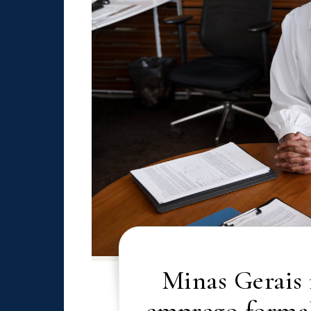
Minas Gerais 
emprego formal,