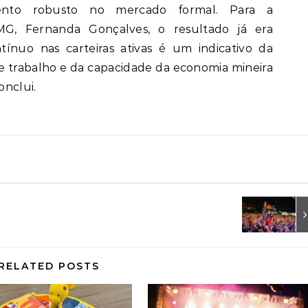
ento robusto no mercado formal. Para a
G, Fernanda Gonçalves, o resultado já era
tínuo nas carteiras ativas é um indicativo da
de trabalho e da capacidade da economia mineira
onclui.
RELATED POSTS