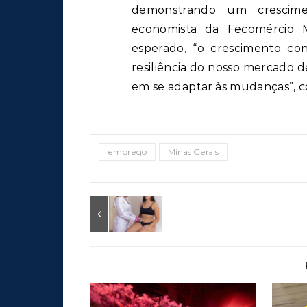
demonstrando um crescim
economista da Fecomércio M
esperado, “o crescimento con
resiliência do nosso mercado 
em se adaptar às mudanças”, c
emprego
Minas Gerais