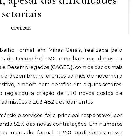
setoriais
05/01/2025
os da Fecomércio MG com base nos dados do
s e Desempregados (CAGED), com os dados mais
7 de dezembro, referentes ao mês de novembro
sitivo, embora com desafios em alguns setores.
registrou a criação de 1.110 novos postos de
2 admissões e 203.482 desligamentos.
mércio e serviços, foi o principal responsável por
tando 52% das novas contratações. Em números
 ao mercado formal 11.350 profissionais nesse