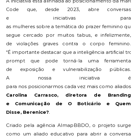
A iniciativa está alinhada ao posicionamento da marca
Code que, desde 2023, abre conversas
e iniciativas para
as mulheres sobre a temática do prazer feminino que,
segue cercado por muitos tabus, e infelizmente,
de violações graves contra o corpo feminino.
“É importante destacar que a inteligência artificial tr
prompt que pode torná-la uma ferramenta
de exposição e vulnerabilização públicas.
A nossa iniciativa é
para nos posicionarmos cada vez mais como aliados da
Carolina Carrasco, diretora de Branding
e Comunicação de O Boticário e Quem
Disse, Berenice?
.
Criado pela agência AlmapBBDO, o projeto surge
como um aliado educativo para abrir a conversa