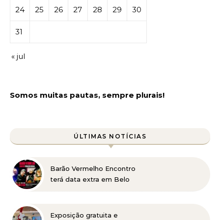
24
25
26
27
28
29
30
31
« jul
Somos muitas pautas, sempre plurais!
ÚLTIMAS NOTÍCIAS
Barão Vermelho Encontro
terá data extra em Belo
Horizonte
Exposição gratuita e