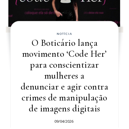
NOTÍCIA
O Boticário lança
movimento ‘Code Her’
para conscientizar
mulheres a
denunciar e agir contra
crimes de manipulação
de imagens digitais
09/04/2026