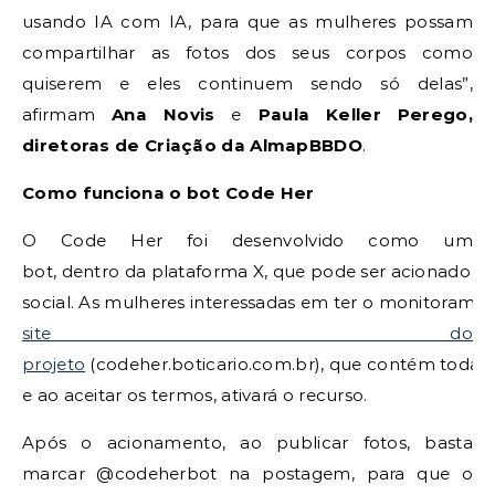
usando IA com IA, para que as mulheres possam
compartilhar as fotos dos seus corpos como
quiserem e eles continuem sendo só delas”,
afirmam
Ana Novis
e
Paula Keller Perego,
diretoras de Criação da AlmapBBDO
.
Como funciona o bot Code Her
O Code Her foi desenvolvido como um
bot, dentro da plataforma X, que pode ser acionado pe
social. As mulheres interessadas em ter o monitoram
site do
projeto
(codeher.boticario.com.br), que contém todas a
e ao aceitar os termos, ativará o recurso.
Após o acionamento, ao publicar fotos, basta
marcar @codeherbot na postagem, para que o