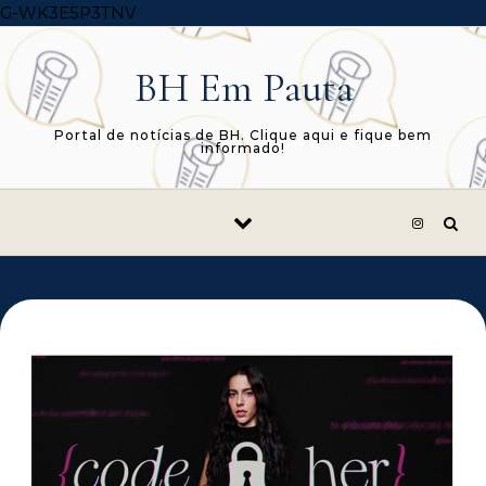
Skip to content
G-WK3E5P3TNV
BH Em Pauta
Portal de notícias de BH. Clique aqui e fique bem
informado!