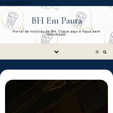
Skip to content
G-WK3E5P3TNV
BH Em Pauta
Portal de notícias de BH. Clique aqui e fique bem
informado!