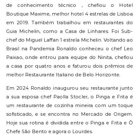
de conhecimento técnico , chefiou o Hotel
Boutique Maxime, melhor hotel 4 estrelas de Lisboa
em 2019. Também trabalhou em restaurantes do
Guia Michelin, como a Casa de Linhares. Foi Sub-
chef do Miguel Laffan 1 estrela Michelin. Voltando ao
Brasil na Pandemia Ronaldo conheceu o chef Leo
Paixao, onde entrou para equipe do Ninita, chefiou
a casa por quatro anos e faturou dois prêmios de
melhor Restaurante Italiano de Belo Horizonte.
Em 2024 Ronaldo inaugurou seu restaurante junto
a sua esposa chef Paolla Stocler, o Pinga e Frita é
um restaurante de cozinha mineira com um toque
sofisticado, e se encontra no Mercado de Origem.
Hoje sua rotina é dividida entre o Pinga e Frita e Ô
Chefe São Bento e agora o Lourdes.