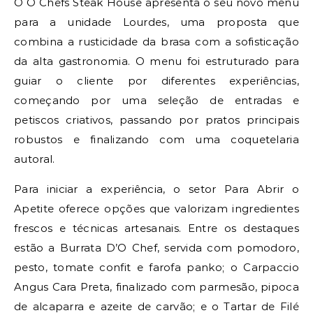
O Ô Chefs Steak House apresenta o seu novo menu
para a unidade Lourdes, uma proposta que
combina a rusticidade da brasa com a sofisticação
da alta gastronomia. O menu foi estruturado para
guiar o cliente por diferentes experiências,
começando por uma seleção de entradas e
petiscos criativos, passando por pratos principais
robustos e finalizando com uma coquetelaria
autoral.
Para iniciar a experiência, o setor Para Abrir o
Apetite oferece opções que valorizam ingredientes
frescos e técnicas artesanais. Entre os destaques
estão a Burrata D’O Chef, servida com pomodoro,
pesto, tomate confit e farofa panko; o Carpaccio
Angus Cara Preta, finalizado com parmesão, pipoca
de alcaparra e azeite de carvão; e o Tartar de Filé