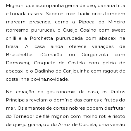
Mignon, que acompanha gema de ovo, banana frita
e torrada caseira. Sabores mais tradicionais também
marcam presença, como a Pipoca do Mineiro
(torresmo pururuca), o Queijo Coalho com sweet
chilli e a Porchetta pururucada com abacaxi na
brasa. A casa ainda oferece variações de
Bruschettas (Camarão ou Gorgonzola com
Damasco), Croquete de Costela com geleia de
abacaxi, e o Dadinho de Canjiquinha com ragout de
costelinha bovina,novidade.
No coração da gastronomia da casa, os Pratos
Principais revelam o domínio das carnes e frutos do
mar. Os amantes de cortes nobres podem desfrutar
do Tornedor de filé mignon com molho roti e risoto
de queijo grana, ou do Arroz de Costela, uma versão