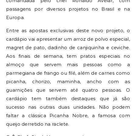
comandada pelo chef Ronaldo Avelar, com
passagens por diversos projetos no Brasil e na
Europa.
Entre as apostas exclusivas deste novo projeto, o
cardápio vai apresentar um arroz de polvo especial,
magret de pato, dadinho de canjiquinha e ceviche.
Aos finais de semana, tem pratos especiais no
almoço que servem mais pessoas como a
parmegiana de frango ou filé, além de carnes como
picanha, chorizo, maminha, ancho com as
guarnições que servem até quatro pessoas. O
cardápio tem também destaques que já são
sucesso nas outras duas unidades. Não podem
faltar a clássica Picanha Nobre, a famosa com
queijo derretido na raclete.