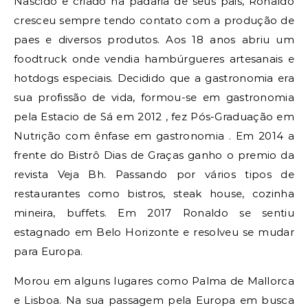
Nascido e criado na padaria de seus pais, Ronaldo
cresceu sempre tendo contato com a produção de
paes e diversos produtos. Aos 18 anos abriu um
foodtruck onde vendia hambúrgueres artesanais e
hotdogs especiais. Decidido que a gastronomia era
sua profissão de vida, formou-se em gastronomia
pela Estacio de Sá em 2012 , fez Pós-Graduação em
Nutrição com ênfase em gastronomia . Em 2014 a
frente do Bistrô Dias de Graças ganho o premio da
revista Veja Bh. Passando por vários tipos de
restaurantes como bistros, steak house, cozinha
mineira, buffets. Em 2017 Ronaldo se sentiu
estagnado em Belo Horizonte e resolveu se mudar
para Europa.
Morou em alguns lugares como Palma de Mallorca
e Lisboa. Na sua passagem pela Europa em busca