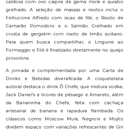
caldosa com ovo caipira de gema mole e quiabo
grelhado. A seleção de massas e risotos inclui o
Fettuccine Alfredo com iscas de filé, o Risoto de
Camarão Pomodoro e o Salmão Grelhado em
crosta de gergelim com risoto de limão siciliano.
Para quem busca compartilhar, o Linguine ao
Formaggio e Filé é finalizado diretamente no queijo
provolone.
A jornada é complementada por uma Carta de
Drinks e Bebidas diversificada. A coquetelaria
autoral destaca o drink Ô Chefe, que mistura vodka,
Jack Daniel’s e licores de pêssego e Amareto, além
da Bananinha do Chefe, feita com cachaça
artesanal de banana e rapadura flambada. Os
clássicos como Moscow Mule, Negroni e Mojito
dividem espaço com variações refrescantes de Gin