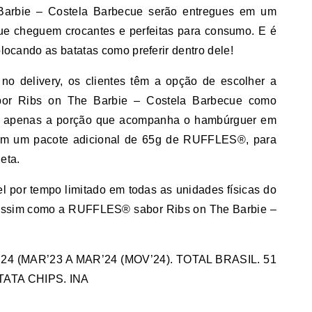
rbie – Costela Barbecue serão entregues em um
que cheguem crocantes e perfeitas para consumo. E é
olocando as batatas como preferir dentro dele!
no delivery, os clientes têm a opção de escolher a
or Ribs on The Barbie – Costela Barbecue como
 apenas a porção que acompanha o hambúrguer em
bém um pacote adicional de 65g de RUFFLES®, para
eta.
l por tempo limitado em todas as unidades físicas do
 assim como a RUFFLES® sabor Ribs on The Barbie –
4 (MAR’23 A MAR’24 (MOV’24). TOTAL BRASIL. 51
ATA CHIPS. INA