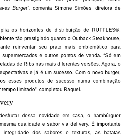
ves Burge
r”, comenta Simone Simões, diretora de
plia os horizontes de distribuição de RUFFLES®,
iente tão prestigiado quanto o Outback Steakhouse,
ante reinventar seu prato mais emblemático para
 supermercados e outros pontos de venda. “Só em
eladas de Ribs nas mais diferentes versões. Agora, o
expectativas e já é um sucesso. Com o novo burger,
dos esses produtos de sucesso numa combinação
r tempo limitado”, completou Raquel.
very
 desfrutar dessa novidade em casa, o hambúrguer
mesma qualidade e sabor via delivery. É importante
 integridade dos sabores e texturas, as batatas