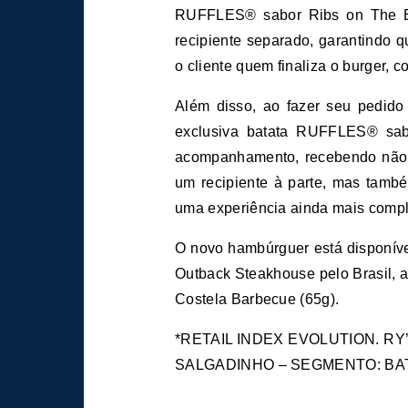
RUFFLES® sabor Ribs on The Ba
recipiente separado, garantindo 
o cliente quem finaliza o burger, c
Além disso, ao fazer seu pedido 
exclusiva batata RUFFLES® sab
acompanhamento, recebendo não
um recipiente à parte, mas tam
uma experiência ainda mais compl
O novo hambúrguer está disponíve
Outback Steakhouse pelo Brasil,
Costela Barbecue (65g).
*RETAIL INDEX EVOLUTION. RY’2
SALGADINHO – SEGMENTO: BAT