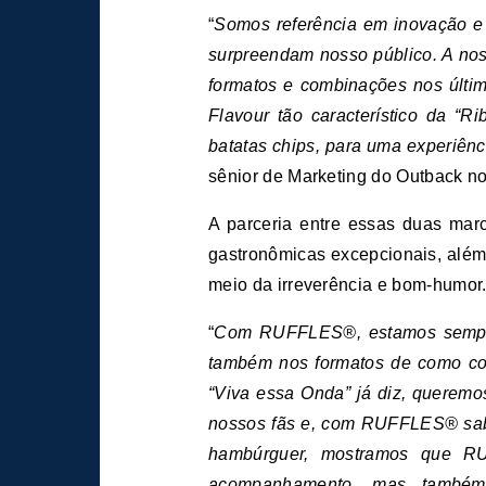
“
Somos referência em inovação 
surpreendam nosso público. A nos
formatos e combinações nos últim
Flavour tão característico da 
batatas chips, para uma experiênc
sênior de Marketing do Outback no
A parceria entre essas duas mar
gastronômicas excepcionais, além
meio da irreverência e bom-humor
“
Com RUFFLES®, estamos sempre 
também nos formatos de como co
“Viva essa Onda” já diz, querem
nossos fãs e, com RUFFLES® sabo
hambúrguer, mostramos que 
acompanhamento, mas também