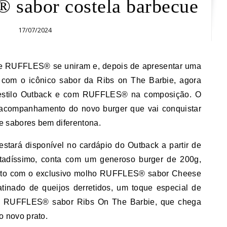
sabor costela barbecue
17/07/2024
s com o icônico sabor da Ribs on The Barbie, agora
stilo Outback e com RUFFLES® na composição. O
 acompanhamento do novo burger que vai conquistar
 sabores bem diferentona.
ará disponível no cardápio do Outback a partir de
mitadíssimo, conta com um generoso burger de 200g,
berto com o exclusivo molho RUFFLES® sabor Cheese
atinado de queijos derretidos, um toque especial de
de RUFFLES® sabor Ribs On The Barbie, que chega
 novo prato.