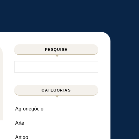
PESQUISE
Pesquisar por:
CATEGORIAS
Agronegócio
Arte
Artigo