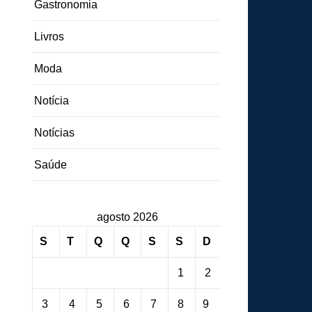
Gastronomia
Livros
Moda
Notícia
Notícias
Saúde
agosto 2026
S
T
Q
Q
S
S
D
1
2
3
4
5
6
7
8
9