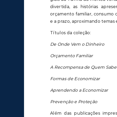
divertida, as histórias apr
orçamento familiar, consumo c
e a prazo, aproximando temas e
Títulos da coleção:
De Onde Vem o Dinheiro
Orçamento Familiar
A Recompensa de Quem Sabe A
Formas de Economizar
Aprendendo a Economizar
Prevenção e Proteção
Além das publicações impress