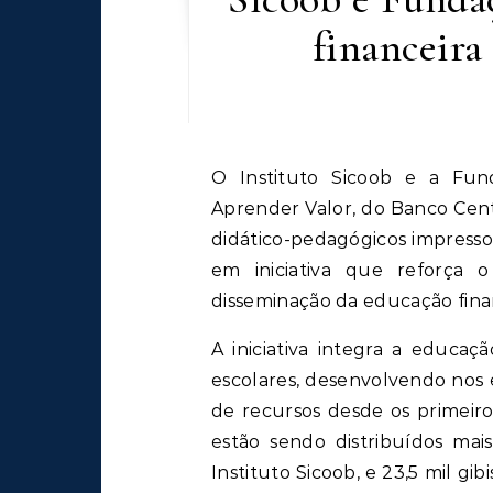
financeira
O Instituto Sicoob e a Fundação Sicredi, em parceria com o Programa
Aprender Valor, do Banco Centra
didático-pedagógicos impresso
em iniciativa que reforça
disseminação da educação finan
A iniciativa integra a educaçã
escolares, desenvolvendo nos 
de recursos desde os primeiro
estão sendo distribuídos mais
Instituto Sicoob, e 23,5 mil gi