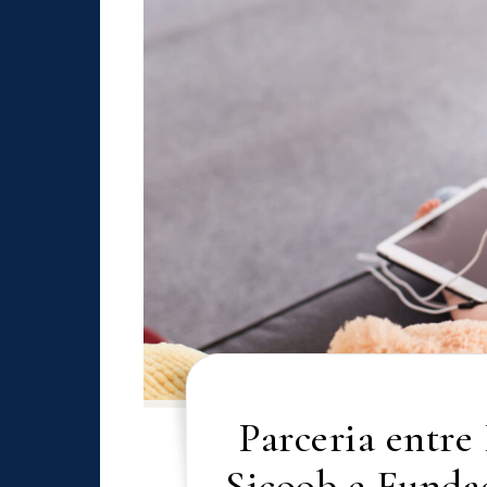
Parceria entre
Sicoob e Fundaç