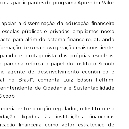
scolas participantes do programa Aprender Valor
 apoiar a disseminação da educação financeira
 escolas públicas e privadas, ampliamos nosso
acto para além do sistema financeiro, atuando
formação de uma nova geração mais consciente,
parada e protagonista das próprias escolhas.
a parceria reforça o papel do Instituto Sicoob
mo agente de desenvolvimento econômico e
ial no Brasil”, comenta Luiz Edson Feltrim,
erintendente de Cidadania e Sustentabilidade
Sicoob.
arceria entre o órgão regulador, o Instituto e a
dação ligados às instituições financeiras
ucação financeira como vetor estratégico de