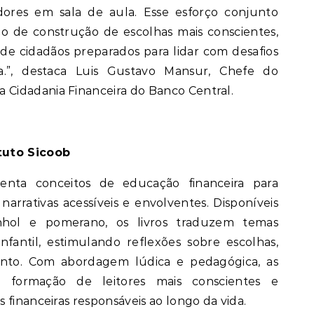
dores em sala de aula. Esse esforço conjunto
o de construção de escolhas mais conscientes,
de cidadãos preparados para lidar com desafios
a.”, destaca Luis Gustavo Mansur, Chefe do
Cidadania Financeira do Banco Central.
tuto Sicoob
enta conceitos de educação financeira para
narrativas acessíveis e envolventes. Disponíveis
nhol e pomerano, os livros traduzem temas
fantil, estimulando reflexões sobre escolhas,
ento. Com abordagem lúdica e pedagógica, as
a formação de leitores mais conscientes e
 financeiras responsáveis ao longo da vida.