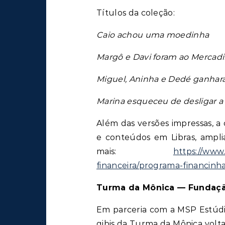
Títulos da coleção:
Caio achou uma moedinha
Margô e Davi foram ao Mercad
Miguel, Aninha e Dedé ganhar
Marina esqueceu de desligar a 
Além das versões impressas, a
e conteúdos em Libras, amplia
mais:
https://www.
financeira/programa-financinh
Turma da Mônica — Fundaçã
Em parceria com a MSP Estúdio
gibis da Turma da Mônica volta