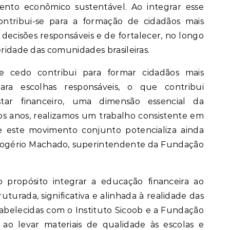
mento econômico sustentável. Ao integrar esse
ontribui-se para a formação de cidadãos mais
decisões responsáveis e de fortalecer, no longo
eridade das comunidades brasileiras.
e cedo contribui para formar cidadãos mais
ara escolhas responsáveis, o que contribui
tar financeiro, uma dimensão essencial da
os anos, realizamos um trabalho consistente em
e este movimento conjunto potencializa ainda
 Rogério Machado, superintendente da Fundação
propósito integrar a educação financeira ao
uturada, significativa e alinhada à realidade das
tabelecidas com o Instituto Sicoob e a Fundação
 ao levar materiais de qualidade às escolas e