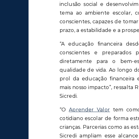
inclusão social e desenvolvi
tema ao ambiente escolar, c
conscientes, capazes de tomar 
prazo, a estabilidade e a prosp
“A educação financeira desd
conscientes e preparados p
diretamente para o bem-es
qualidade de vida. Ao longo d
prol da educação financeira 
mais nosso impacto”, ressalta
Sicredi.
“O
Aprender Valor
tem como 
cotidiano escolar de forma estr
crianças. Parcerias como as es
Sicredi ampliam esse alcance