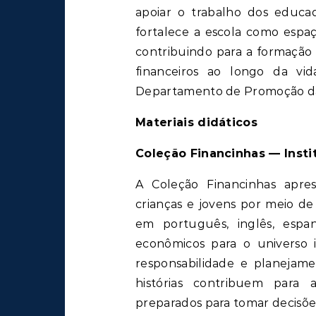
apoiar o trabalho dos educa
fortalece a escola como espaç
contribuindo para a formação 
financeiros ao longo da vid
Departamento de Promoção da 
Materiais didáticos
Coleção Financinhas — Insti
A Coleção Financinhas apres
crianças e jovens por meio de 
em português, inglês, espa
econômicos para o universo in
responsabilidade e planejam
histórias contribuem para 
preparados para tomar decisões