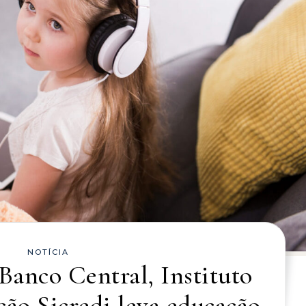
NOTÍCIA
 Banco Central, Instituto
ão Sicredi leva educação