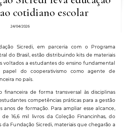
 ao cotidiano escolar
24/04/2026
l do Brasil, estão distribuindo kits de materiais
s voltados a estudantes do ensino fundamental
 o papel do cooperativismo como agente de
ceira no país.
o financeira de forma transversal às disciplinas
estudantes competências práticas para a gestão
s anos de formação. Para ampliar esse alcance,
 de 16,6 mil livros da Coleção Financinhas, do
bis da Fundação Sicredi, materiais que chegarão a