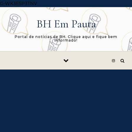
Skip to content
G-WK3E5P3TNV
BH Em Pauta
Portal de notícias de BH. Clique aqui e fique bem
informado!