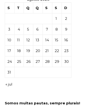
S
T
Q
Q
S
S
D
1
2
3
4
5
6
7
8
9
10
11
12
13
14
15
16
17
18
19
20
21
22
23
24
25
26
27
28
29
30
31
« jul
Somos muitas pautas, sempre plurais!