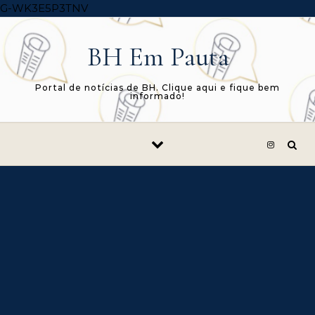
Skip to content
G-WK3E5P3TNV
BH Em Pauta
Portal de notícias de BH. Clique aqui e fique bem
informado!