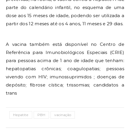
parte do calendário infantil, no esquema de uma
dose aos 15 meses de idade, podendo ser utilizada a
partir dos 12 meses até os 4 anos, 11 meses e 29 dias.
A vacina também está disponível no Centro de
Referência para Imunobiológicos Especiais (CRIE)
para pessoas acima de 1 ano de idade que tenham:
hepatopatias crônicas; coagulopatias; pessoas
vivendo com HIV; imunossuprimidos ; doenças de
depósito; fibrose cística; trissomias; candidatos a
trans
Hepatite
PBH
vacinação