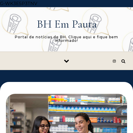
Skip to content
G-WK3E5P3TNV
BH Em Pauta
Portal de notícias de BH. Clique aqui e fique bem
informado!