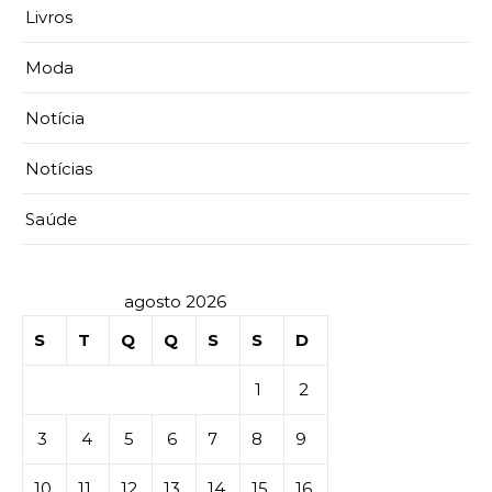
Livros
Moda
Notícia
Notícias
Saúde
agosto 2026
S
T
Q
Q
S
S
D
1
2
3
4
5
6
7
8
9
10
11
12
13
14
15
16