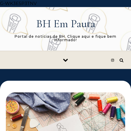
Skip to content
G-WK3E5P3TNV
BH Em Pauta
Portal de notícias de BH. Clique aqui e fique bem
informado!