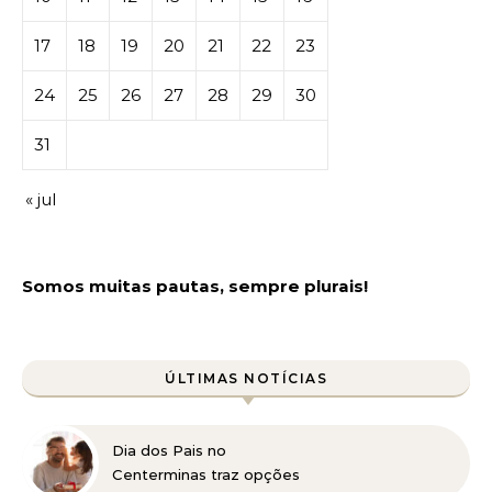
17
18
19
20
21
22
23
24
25
26
27
28
29
30
31
« jul
Somos muitas pautas, sempre plurais!
ÚLTIMAS NOTÍCIAS
Dia dos Pais no
Centerminas traz opções