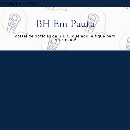
Skip to content
G-WK3E5P3TNV
BH Em Pauta
Portal de notícias de BH. Clique aqui e fique bem
informado!