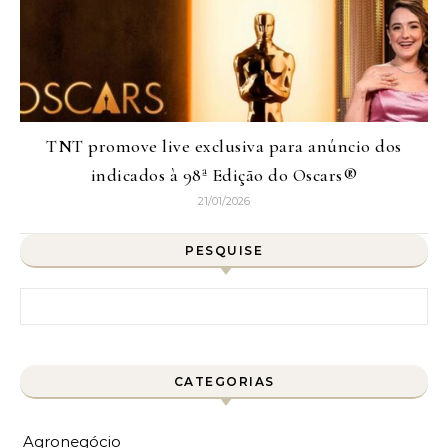
TNT promove live exclusiva para anúncio dos
indicados à 98ª Edição do Oscars®
21/01/2026
PESQUISE
Pesquisar por:
CATEGORIAS
Agronegócio