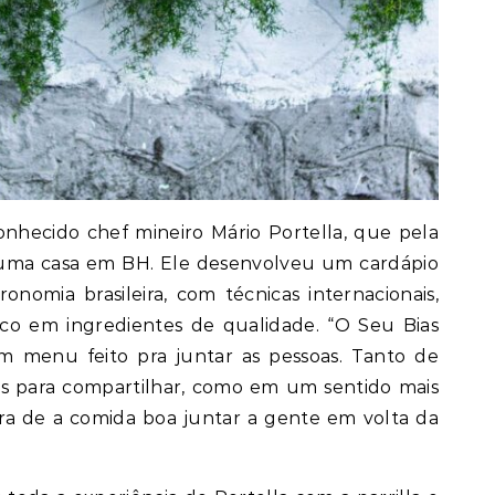
onhecido chef mineiro Mário Portella, que pela
e uma casa em BH. Ele desenvolveu um cardápio
onomia brasileira, com técnicas internacionais,
co em ingredientes de qualidade. “O Seu Bias
m menu feito pra juntar as pessoas. Tanto de
es para compartilhar, como em um sentido mais
eira de a comida boa juntar a gente em volta da