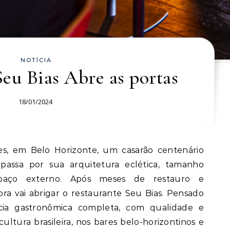
NOTÍCIA
eu Bias Abre as portas
18/01/2024
ssa por sua arquitetura eclética, tamanho
paço externo. Após meses de restauro e
ora vai abrigar o restaurante Seu Bias. Pensado
cia gastronômica completa, com qualidade e
 cultura brasileira, nos bares belo-horizontinos e