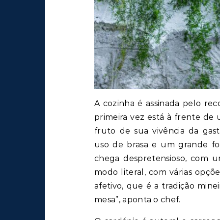
A cozinha é assinada pelo rec
primeira vez está à frente d
fruto de sua vivência da gastr
uso de brasa e um grande fo
chega despretensioso, com u
modo literal, com várias opçõ
afetivo, que é a tradição min
mesa”, aponta o chef.