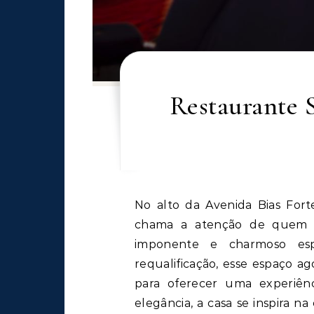
Restaurante S
No alto da Avenida Bias Fortes, em Belo Horizonte, um casarão centenário
chama a atenção de quem pa
imponente e charmoso es
requalificação, esse espaço ag
para oferecer uma experiên
elegância, a casa se inspira na