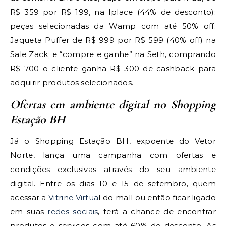
R$ 359 por R$ 199, na Iplace (44% de desconto);
peças selecionadas da Wamp com até 50% off;
Jaqueta Puffer de R$ 999 por R$ 599 (40% off) na
Sale Zack; e “compre e ganhe” na Seth, comprando
R$ 700 o cliente ganha R$ 300 de cashback para
adquirir produtos selecionados.
Ofertas em ambiente digital no Shopping
Estação BH
Já o Shopping Estação BH, expoente do Vetor
Norte, lança uma campanha com ofertas e
condições exclusivas através do seu ambiente
digital. Entre os dias 10 e 15 de setembro, quem
acessar a
Vitrine Virtua
l do mall ou então ficar ligado
em suas
redes sociais
, terá a chance de encontrar
produtos e serviços com até 60% de desconto. As