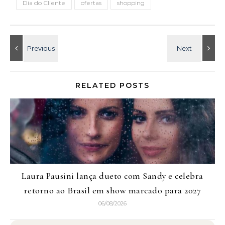
Dia do Cliente
ofertas
shopping
RELATED POSTS
Laura Pausini lança dueto com Sandy e celebra
retorno ao Brasil em show marcado para 2027
06/08/2026