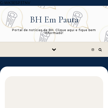
Skip to content
G-WK3E5P3TNV
BH Em Pauta
Portal de notícias de BH. Clique aqui e fique bem
informado!