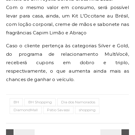
Com o mesmo valor em consumo, será possível
levar para casa, ainda, um Kit L’Occitane au Brésil,
com loção corporal, creme de mãos e sabonete nas
fragrâncias Capim Limão e Abraço
Caso o cliente pertença às categorias Silver e Gold,
do programa de relacionamento MultiVocê,
receberá cupons em dobro e triplo,
respectivamente, o que aumenta ainda mais as
chances de ganhar o veículo.
BH
BH Shopping
Dia dos Namorados
DiamondMall
Pátio Savassi
shopping