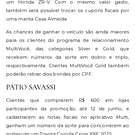
um Honda ZR-V. Com o mesmo valor gasto,
também será possível trocar os cupons fiscais por
uma manta Casa Almeida.
As chances de ganhar o veículo são ainda maiores
para os clientes do programa de relacionamento
MultiVocê, das categorias Silver e Gold, que
recebem números da sorte em dobro e triplo,
respectivamente. Clientes MultiVocê Gold também
poderão retirar dois brindes por CPF.
PÁTIO SAVASSI
Clientes que comprarem R$ 600 em lojas
participantes da promoção, até 12 de junho, e
cadastrarem as notas fiscais no aplicativo Multi,
ganham um número da sorte para concorrerem ao
sorteio de um Toyota Corolla Cross XRE 2025.