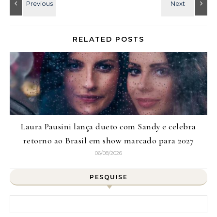
RELATED POSTS
Laura Pausini lança dueto com Sandy e celebra
retorno ao Brasil em show marcado para 2027
06/08/2026
PESQUISE
Pesquisar por: