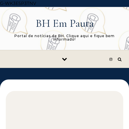
Skip to content
G-WK3E5P3TNV
BH Em Pauta
Portal de notícias de BH. Clique aqui e fique bem
informado!