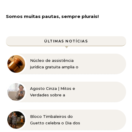
Somos muitas pautas, sempre plurais!
ÚLTIMAS NOTÍCIAS
Núcleo de assistência
jurídica gratuita amplia o
acesso à Justiça para
pessoas de baixa renda
Agosto Cinza | Mitos e
Verdades sobre a
Catarata
Bloco Timbaleiros do
Guetto celebra o Dia dos
Pais com apresentação