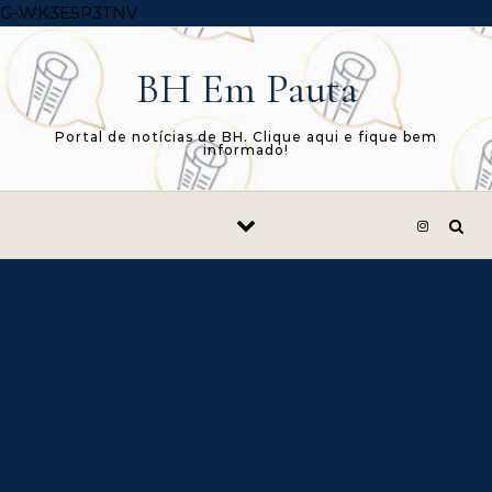
Skip to content
G-WK3E5P3TNV
BH Em Pauta
Portal de notícias de BH. Clique aqui e fique bem
informado!