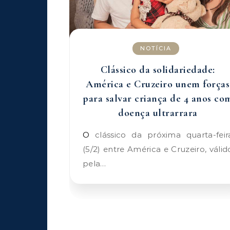
NOTÍCIA
Clássico da solidariedade:
América e Cruzeiro unem forças
para salvar criança de 4 anos co
doença ultrarrara
O clássico da próxima quarta-feira
(5/2) entre América e Cruzeiro, válid
pela…