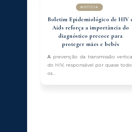
NOTÍCIA
Boletim Epidemiológico de HIV 
Aids reforça a importância do
diagnóstico precoce para
proteger mães e bebês
A prevenção da transmissão vertical
do HIV, responsável por quase todo
os…