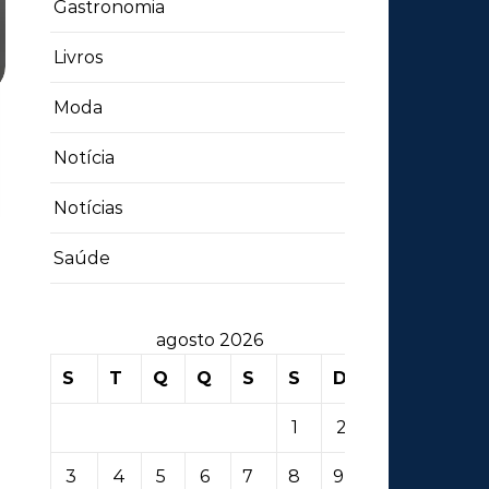
Gastronomia
Livros
Moda
Notícia
Notícias
Saúde
agosto 2026
S
T
Q
Q
S
S
D
1
2
3
4
5
6
7
8
9