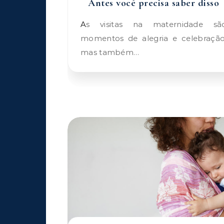
Antes você precisa saber disso
As visitas na maternidade são
momentos de alegria e celebração
mas também…