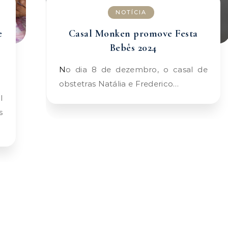
NOTÍCIA
e
Casal Monken promove Festa
Bebês 2024
No dia 8 de dezembro, o casal de
obstetras Natália e Frederico…
s