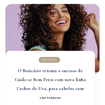
NOTÍCIA
O Boticário retoma o sucesso de
Cuide-se Bem Feira com nova linha
Cachos de Uva, para cabelos com
curvaturas