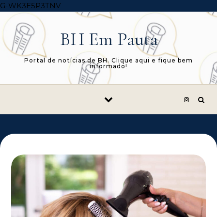
Skip to content
G-WK3E5P3TNV
BH Em Pauta
Portal de notícias de BH. Clique aqui e fique bem
informado!