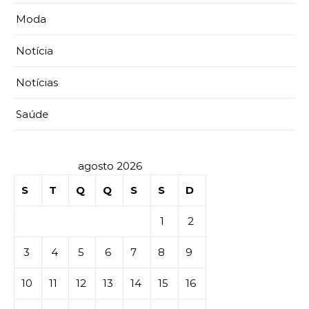
Moda
Notícia
Notícias
Saúde
agosto 2026
S
T
Q
Q
S
S
D
1
2
3
4
5
6
7
8
9
10
11
12
13
14
15
16