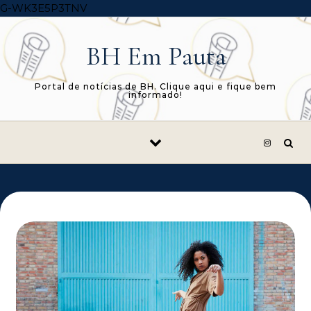
Skip to content
G-WK3E5P3TNV
BH Em Pauta
Portal de notícias de BH. Clique aqui e fique bem
informado!