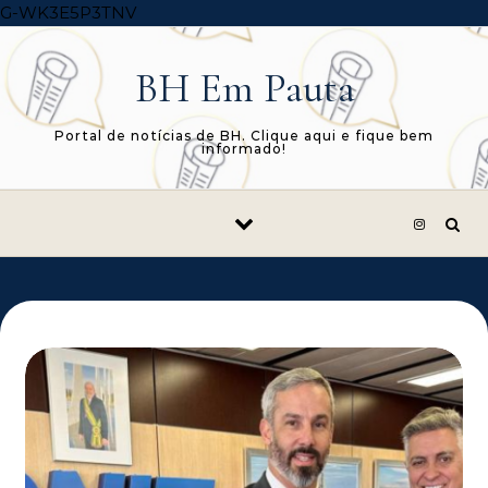
Skip to content
G-WK3E5P3TNV
BH Em Pauta
Portal de notícias de BH. Clique aqui e fique bem
informado!