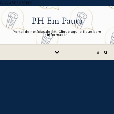
Skip to content
G-WK3E5P3TNV
BH Em Pauta
Portal de notícias de BH. Clique aqui e fique bem
informado!