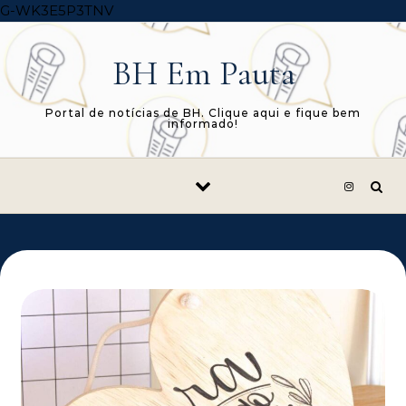
Skip to content
G-WK3E5P3TNV
BH Em Pauta
Portal de notícias de BH. Clique aqui e fique bem
informado!