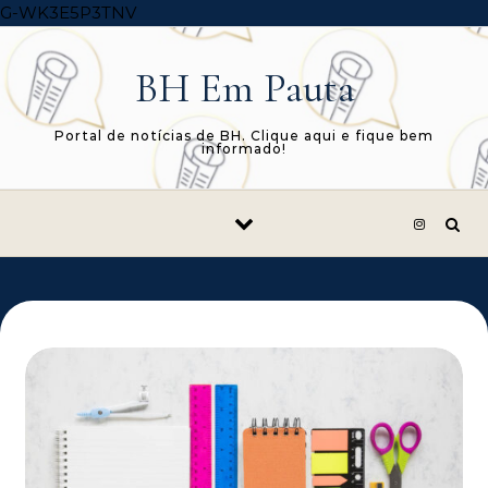
Skip to content
G-WK3E5P3TNV
BH Em Pauta
Portal de notícias de BH. Clique aqui e fique bem
informado!