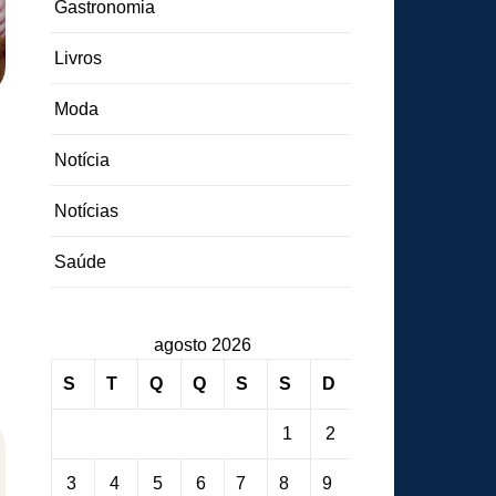
Gastronomia
Livros
Moda
Notícia
Notícias
Saúde
agosto 2026
S
T
Q
Q
S
S
D
1
2
3
4
5
6
7
8
9