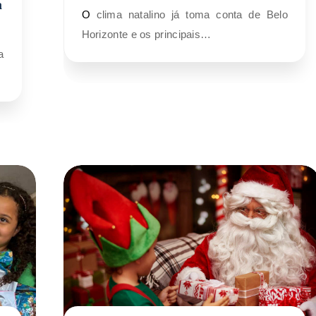
a
O clima natalino já toma conta de Belo
Horizonte e os principais…