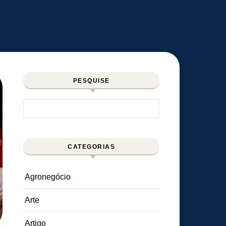
PESQUISE
Pesquisar por:
CATEGORIAS
Agronegócio
Arte
Artigo