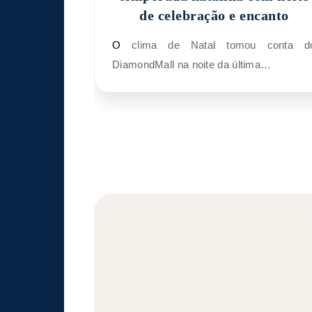
de celebração e encanto
O clima de Natal tomou conta do
DiamondMall na noite da última…