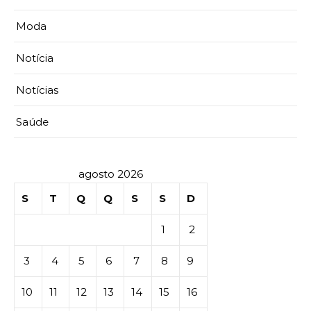
Moda
Notícia
Notícias
Saúde
agosto 2026
S
T
Q
Q
S
S
D
1
2
3
4
5
6
7
8
9
10
11
12
13
14
15
16