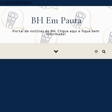
Skip to content
G-WK3E5P3TNV
BH Em Pauta
Portal de notícias de BH. Clique aqui e fique bem
informado!